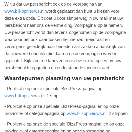
Wilt u dat uw persbericht ook op de voorpagina van
www.blikopnieuws.nl
wordt geplaatst dan kunt u kiezen voor
deze extra optie. Dit doet u door simpelweg in uw mail met uw
persbericht naar ons de vermelding 'Voorpagina' op te nemen.
Uw persbericht wordt dan tevens opgenomen op de voorpagina
waardoor het ook daar tussen het nieuws meedraait en
vervolgens geleidelijk naar beneden zal zakken afhankelijk van
de nieuwere berichten die daarna op de voorpagina worden
geplaatst. Kijk voor de tarieven voor deze extra opties om uw
persbericht te upgraden op onderstaande tarievenkaart.
Waardepunten plaatsing van uw persbericht
- Publicatie op onze speciale 'BizzPress-pagina' op
www.blikopnieuws.nl:
1 strip
- Publicatie op onze speciale 'BizzPress-pagina' en op onze
provincie- of categoriepagina op
www.blikopnieuws.nl:
2 strippen
- Publicatie op onze de speciale 'BizzPress-pagina' en op onze
provincie- of categoriepagina en op onze voorpagina op