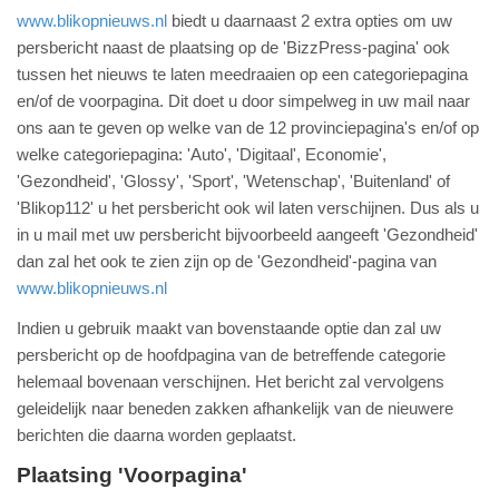
www.blikopnieuws.nl
biedt u daarnaast 2 extra opties om uw
persbericht naast de plaatsing op de 'BizzPress-pagina' ook
tussen het nieuws te laten meedraaien op een categoriepagina
en/of de voorpagina. Dit doet u door simpelweg in uw mail naar
ons aan te geven op welke van de 12 provinciepagina's en/of op
welke categoriepagina: 'Auto', 'Digitaal', Economie',
'Gezondheid', 'Glossy', 'Sport', 'Wetenschap', 'Buitenland' of
'Blikop112' u het persbericht ook wil laten verschijnen. Dus als u
in u mail met uw persbericht bijvoorbeeld aangeeft 'Gezondheid'
dan zal het ook te zien zijn op de 'Gezondheid'-pagina van
www.blikopnieuws.nl
Indien u gebruik maakt van bovenstaande optie dan zal uw
persbericht op de hoofdpagina van de betreffende categorie
helemaal bovenaan verschijnen. Het bericht zal vervolgens
geleidelijk naar beneden zakken afhankelijk van de nieuwere
berichten die daarna worden geplaatst.
Plaatsing 'Voorpagina'