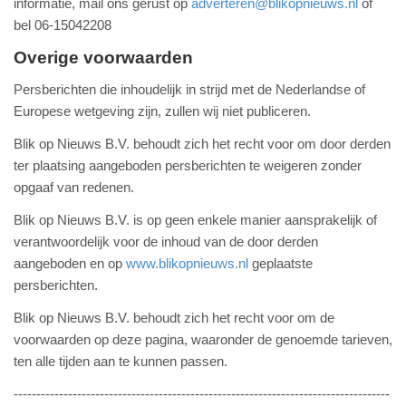
informatie, mail ons gerust op
adverteren@blikopnieuws.nl
of
bel 06-15042208
Overige voorwaarden
Persberichten die inhoudelijk in strijd met de Nederlandse of
Europese wetgeving zijn, zullen wij niet publiceren.
Blik op Nieuws B.V. behoudt zich het recht voor om door derden
ter plaatsing aangeboden persberichten te weigeren zonder
opgaaf van redenen.
Blik op Nieuws B.V. is op geen enkele manier aansprakelijk of
verantwoordelijk voor de inhoud van de door derden
aangeboden en op
www.blikopnieuws.nl
geplaatste
persberichten.
Blik op Nieuws B.V. behoudt zich het recht voor om de
voorwaarden op deze pagina, waaronder de genoemde tarieven,
ten alle tijden aan te kunnen passen.
-----------------------------------------------------------------------------------