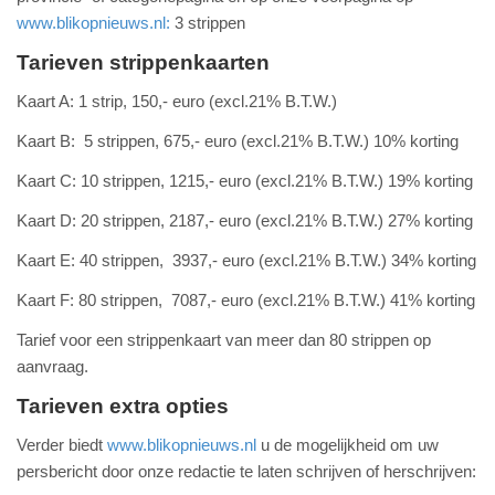
www.blikopnieuws.nl:
3 strippen
Tarieven strippenkaarten
Kaart A: 1 strip, 150,- euro (excl.21% B.T.W.)
Kaart B: 5 strippen, 675,- euro (excl.21% B.T.W.) 10% korting
Kaart C: 10 strippen, 1215,- euro (excl.21% B.T.W.) 19% korting
Kaart D: 20 strippen, 2187,- euro (excl.21% B.T.W.) 27% korting
Kaart E: 40 strippen, 3937,- euro (excl.21% B.T.W.) 34% korting
Kaart F: 80 strippen, 7087,- euro (excl.21% B.T.W.) 41% korting
Tarief voor een strippenkaart van meer dan 80 strippen op
aanvraag.
Tarieven extra opties
Verder biedt
www.blikopnieuws.nl
u de mogelijkheid om uw
persbericht door onze redactie te laten schrijven of herschrijven: