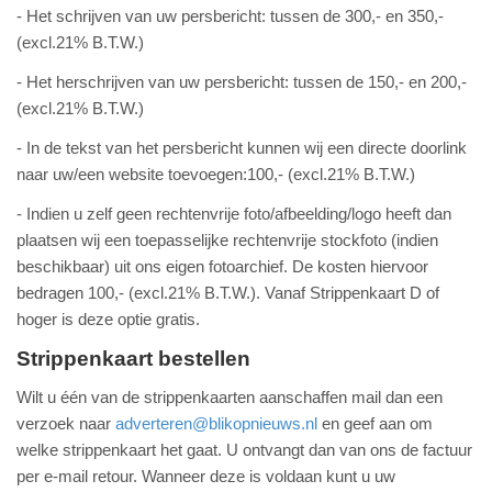
- Het schrijven van uw persbericht: tussen de 300,- en 350,-
(excl.21% B.T.W.)
- Het herschrijven van uw persbericht: tussen de 150,- en 200,-
(excl.21% B.T.W.)
- In de tekst van het persbericht kunnen wij een directe doorlink
naar uw/een website toevoegen:100,- (excl.21% B.T.W.)
- Indien u zelf geen rechtenvrije foto/afbeelding/logo heeft dan
plaatsen wij een toepasselijke rechtenvrije stockfoto (indien
beschikbaar) uit ons eigen fotoarchief. De kosten hiervoor
bedragen 100,- (excl.21% B.T.W.). Vanaf Strippenkaart D of
hoger is deze optie gratis.
Strippenkaart bestellen
Wilt u één van de strippenkaarten aanschaffen mail dan een
verzoek naar
adverteren@blikopnieuws.nl
en geef aan om
welke strippenkaart het gaat. U ontvangt dan van ons de factuur
per e-mail retour. Wanneer deze is voldaan kunt u uw