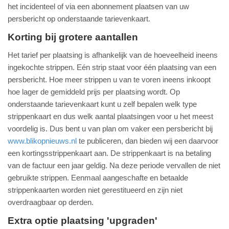
het incidenteel of via een abonnement plaatsen van uw
persbericht op onderstaande tarievenkaart.
Korting bij grotere aantallen
Het tarief per plaatsing is afhankelijk van de hoeveelheid ineens
ingekochte strippen. Eén strip staat voor één plaatsing van een
persbericht. Hoe meer strippen u van te voren ineens inkoopt
hoe lager de gemiddeld prijs per plaatsing wordt. Op
onderstaande tarievenkaart kunt u zelf bepalen welk type
strippenkaart en dus welk aantal plaatsingen voor u het meest
voordelig is. Dus bent u van plan om vaker een persbericht bij
www.blikopnieuws.nl
te publiceren, dan bieden wij een daarvoor
een kortingsstrippenkaart aan. De strippenkaart is na betaling
van de factuur een jaar geldig. Na deze periode vervallen de niet
gebruikte strippen. Eenmaal aangeschafte en betaalde
strippenkaarten worden niet gerestitueerd en zijn niet
overdraagbaar op derden.
Extra optie plaatsing 'upgraden'