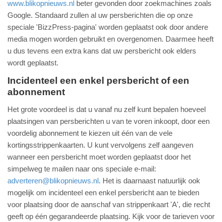
www.blikopnieuws.nl
beter gevonden door zoekmachines zoals
Google. Standaard zullen al uw persberichten die op onze
speciale 'BizzPress-pagina' worden geplaatst ook door andere
media mogen worden gebruikt en overgenomen. Daarmee heeft
u dus tevens een extra kans dat uw persbericht ook elders
wordt geplaatst.
Incidenteel een enkel persbericht of een
abonnement
Het grote voordeel is dat u vanaf nu zelf kunt bepalen hoeveel
plaatsingen van persberichten u van te voren inkoopt, door een
voordelig abonnement te kiezen uit één van de vele
kortingsstrippenkaarten. U kunt vervolgens zelf aangeven
wanneer een persbericht moet worden geplaatst door het
simpelweg te mailen naar ons speciale e-mail:
adverteren@blikopnieuws.nl
. Het is daarnaast natuurlijk ook
mogelijk om incidenteel een enkel persbericht aan te bieden
voor plaatsing door de aanschaf van strippenkaart 'A', die recht
geeft op één gegarandeerde plaatsing. Kijk voor de tarieven voor