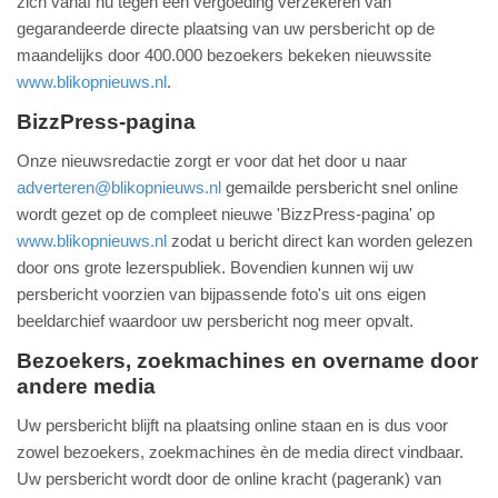
zich vanaf nu tegen een vergoeding verzekeren van
gegarandeerde directe plaatsing van uw persbericht op de
maandelijks door 400.000 bezoekers bekeken nieuwssite
www.blikopnieuws.nl
.
BizzPress-pagina
Onze nieuwsredactie zorgt er voor dat het door u naar
adverteren@blikopnieuws.nl
gemailde persbericht snel online
wordt gezet op de compleet nieuwe 'BizzPress-pagina' op
www.blikopnieuws.nl
zodat u bericht direct kan worden gelezen
door ons grote lezerspubliek. Bovendien kunnen wij uw
persbericht voorzien van bijpassende foto's uit ons eigen
beeldarchief waardoor uw persbericht nog meer opvalt.
Bezoekers, zoekmachines en overname door
andere media
Uw persbericht blijft na plaatsing online staan en is dus voor
zowel bezoekers, zoekmachines èn de media direct vindbaar.
Uw persbericht wordt door de online kracht (pagerank) van