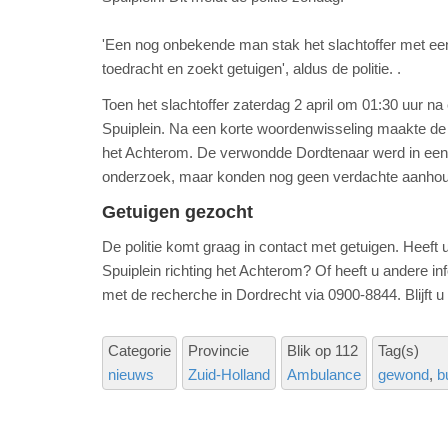
'Een nog onbekende man stak het slachtoffer met een 
toedracht en zoekt getuigen', aldus de politie. .
Toen het slachtoffer zaterdag 2 april om 01:30 uur 
Spuiplein. Na een korte woordenwisseling maakte de 
het Achterom. De verwondde Dordtenaar werd in een 
onderzoek, maar konden nog geen verdachte aanho
Getuigen gezocht
De politie komt graag in contact met getuigen. Heeft
Spuiplein richting het Achterom? Of heeft u andere i
met de recherche in Dordrecht via 0900-8844. Blijft 
Categorie
Provincie
Blik op 112
Tag(s)
nieuws
Zuid-Holland
Ambulance
gewond
b