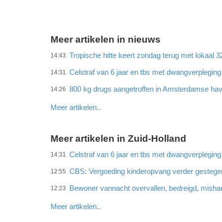
Meer artikelen in nieuws
Tropische hitte keert zondag terug met lokaal 
14:43
Celstraf van 6 jaar en tbs met dwangverplegin
14:31
800 kg drugs aangetroffen in Amsterdamse ha
14:26
Meer artikelen..
Meer artikelen in Zuid-Holland
Celstraf van 6 jaar en tbs met dwangverplegin
14:31
CBS: Vergoeding kinderopvang verder gestege
12:55
Bewoner vannacht overvallen, bedreigd, misha
12:23
Meer artikelen..