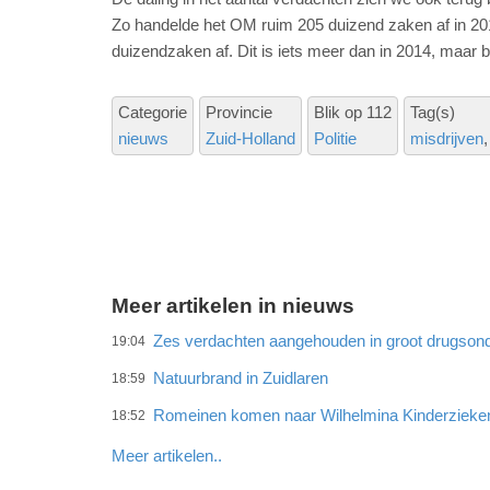
Zo handelde het OM ruim 205 duizend zaken af in 201
duizendzaken af. Dit is iets meer dan in 2014, maar b
Categorie
Provincie
Blik op 112
Tag(s)
nieuws
Zuid-Holland
Politie
misdrijven
Meer artikelen in nieuws
Zes verdachten aangehouden in groot drugson
19:04
Natuurbrand in Zuidlaren
18:59
Romeinen komen naar Wilhelmina Kinderzieke
18:52
Meer artikelen..