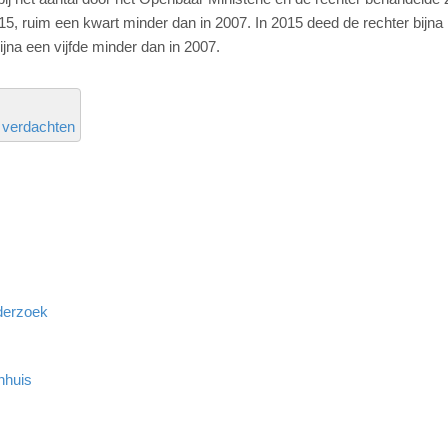
5, ruim een kwart minder dan in 2007. In 2015 deed de rechter bijna
ijna een vijfde minder dan in 2007.
verdachten
derzoek
nhuis