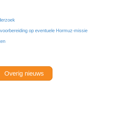
derzoek
r voorbereiding op eventuele Hormuz-missie
ten
Overig nieuws