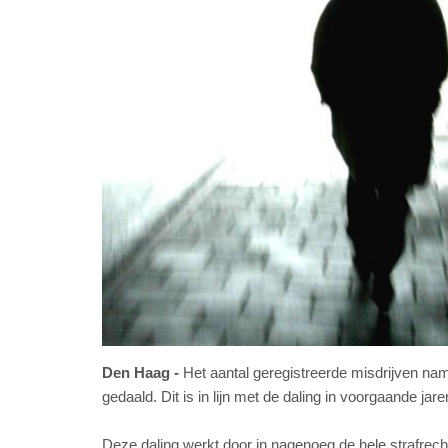
Den Haag
Het aantal geregistreerde misdrijven nam
gedaald. Dit is in lijn met de daling in voorgaande jare
Deze daling werkt door in nagenoeg de hele strafrecht