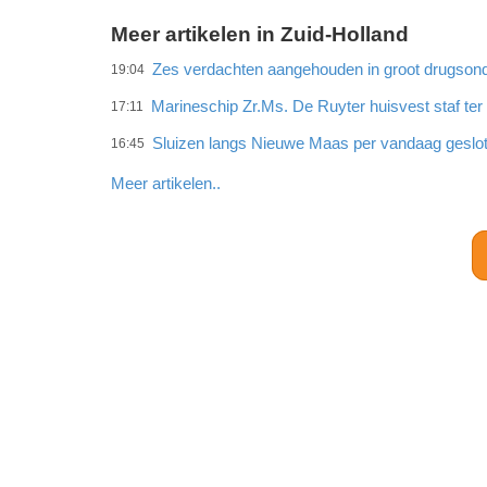
Meer artikelen in Zuid-Holland
Zes verdachten aangehouden in groot drugson
19:04
Marineschip Zr.Ms. De Ruyter huisvest staf te
17:11
Sluizen langs Nieuwe Maas per vandaag geslo
16:45
Meer artikelen..