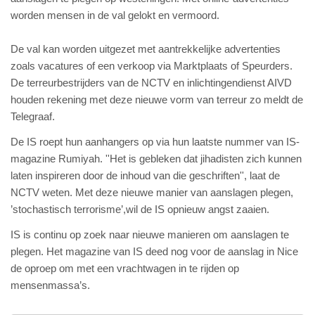
worden mensen in de val gelokt en vermoord.
De val kan worden uitgezet met aantrekkelijke advertenties
zoals vacatures of een verkoop via Marktplaats of Speurders.
De terreurbestrijders van de NCTV en inlichtingendienst AIVD
houden rekening met deze nieuwe vorm van terreur zo meldt de
Telegraaf.
De IS roept hun aanhangers op via hun laatste nummer van IS-
magazine Rumiyah. ''Het is gebleken dat jihadisten zich kunnen
laten inspireren door de inhoud van die geschriften'', laat de
NCTV weten. Met deze nieuwe manier van aanslagen plegen,
’stochastisch terrorisme’,wil de IS opnieuw angst zaaien.
IS is continu op zoek naar nieuwe manieren om aanslagen te
plegen. Het magazine van IS deed nog voor de aanslag in Nice
de oproep om met een vrachtwagen in te rijden op
mensenmassa’s.