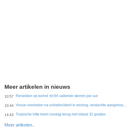
Meer artikelen in nieuws
Perseïden op komst: tot 65 vallende sterren per uur
10:57
Vrouw overleden na schietincident in woning, verdachte aangehouden
10:44
Tropische hitte keert zondag terug met lokaal 32 graden
14:43
Meer artikelen..