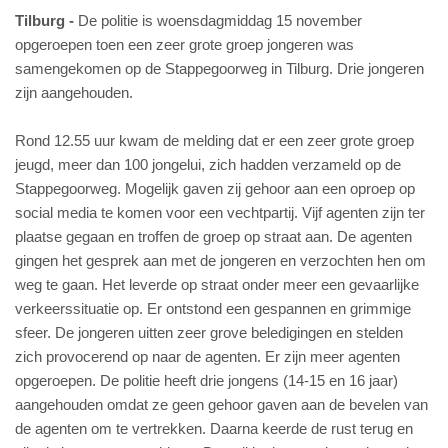
Tilburg
De politie is woensdagmiddag 15 november
opgeroepen toen een zeer grote groep jongeren was
samengekomen op de Stappegoorweg in Tilburg. Drie jongeren
zijn aangehouden.
Rond 12.55 uur kwam de melding dat er een zeer grote groep
jeugd, meer dan 100 jongelui, zich hadden verzameld op de
Stappegoorweg. Mogelijk gaven zij gehoor aan een oproep op
social media te komen voor een vechtpartij. Vijf agenten zijn ter
plaatse gegaan en troffen de groep op straat aan. De agenten
gingen het gesprek aan met de jongeren en verzochten hen om
weg te gaan. Het leverde op straat onder meer een gevaarlijke
verkeerssituatie op. Er ontstond een gespannen en grimmige
sfeer. De jongeren uitten zeer grove beledigingen en stelden
zich provocerend op naar de agenten. Er zijn meer agenten
opgeroepen. De politie heeft drie jongens (14-15 en 16 jaar)
aangehouden omdat ze geen gehoor gaven aan de bevelen van
de agenten om te vertrekken. Daarna keerde de rust terug en