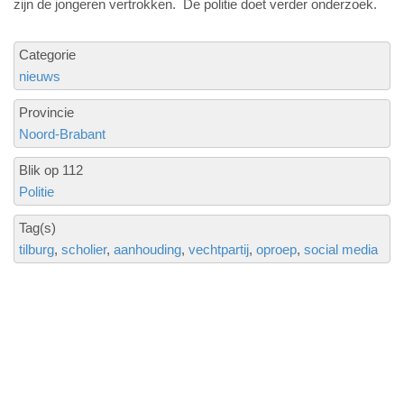
zijn de jongeren vertrokken. De politie doet verder onderzoek.
Categorie
nieuws
Provincie
Noord-Brabant
Blik op 112
Politie
Tag(s)
tilburg
scholier
aanhouding
vechtpartij
oproep
social media