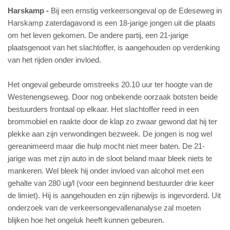
Harskamp
Bij een ernstig verkeersongeval op de Edeseweg in
Harskamp zaterdagavond is een 18-jarige jongen uit die plaats
om het leven gekomen. De andere partij, een 21-jarige
plaatsgenoot van het slachtoffer, is aangehouden op verdenking
van het rijden onder invloed.
Het ongeval gebeurde omstreeks 20.10 uur ter hoogte van de
Westenengseweg. Door nog onbekende oorzaak botsten beide
bestuurders frontaal op elkaar. Het slachtoffer reed in een
brommobiel en raakte door de klap zo zwaar gewond dat hij ter
plekke aan zijn verwondingen bezweek. De jongen is nog wel
gereanimeerd maar die hulp mocht niet meer baten. De 21-
jarige was met zijn auto in de sloot beland maar bleek niets te
mankeren. Wel bleek hij onder invloed van alcohol met een
gehalte van 280 ug/l (voor een beginnend bestuurder drie keer
de limiet). Hij is aangehouden en zijn rijbewijs is ingevorderd. Uit
onderzoek van de verkeersongevallenanalyse zal moeten
blijken hoe het ongeluk heeft kunnen gebeuren.