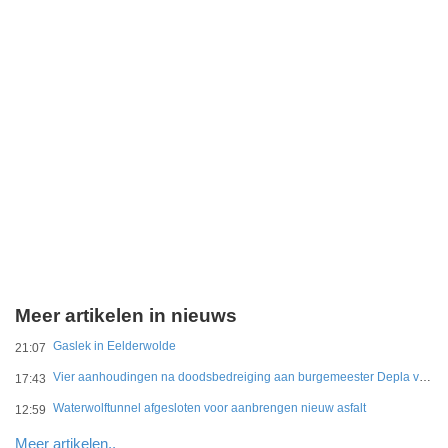
Meer artikelen in nieuws
Gaslek in Eelderwolde
21:07
Vier aanhoudingen na doodsbedreiging aan burgemeester Depla van Breda
17:43
Waterwolftunnel afgesloten voor aanbrengen nieuw asfalt
12:59
Meer artikelen..