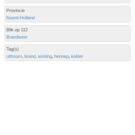
Provincie
Noord-Holland
Blik op 112
Brandweer
Tag(s)
uithoorn
brand
woning
hennep
kelder