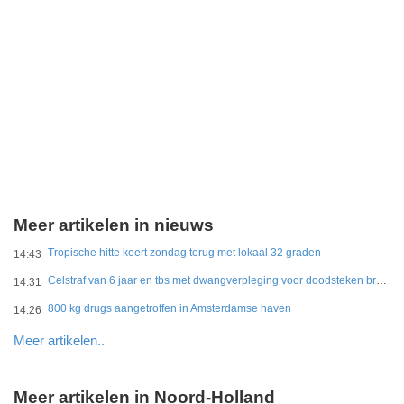
Meer artikelen in nieuws
Tropische hitte keert zondag terug met lokaal 32 graden
14:43
Celstraf van 6 jaar en tbs met dwangverpleging voor doodsteken broer in Gouda
14:31
800 kg drugs aangetroffen in Amsterdamse haven
14:26
Meer artikelen..
Meer artikelen in Noord-Holland