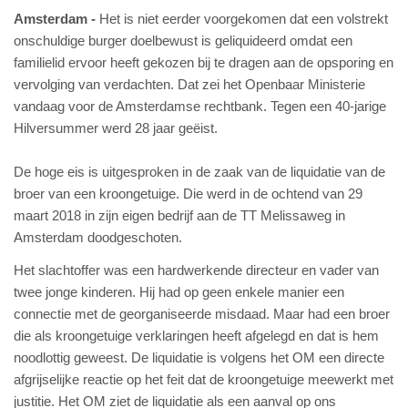
Amsterdam
Het is niet eerder voorgekomen dat een volstrekt
onschuldige burger doelbewust is geliquideerd omdat een
familielid ervoor heeft gekozen bij te dragen aan de opsporing en
vervolging van verdachten. Dat zei het Openbaar Ministerie
vandaag voor de Amsterdamse rechtbank. Tegen een 40-jarige
Hilversummer werd 28 jaar geëist.
De hoge eis is uitgesproken in de zaak van de liquidatie van de
broer van een kroongetuige. Die werd in de ochtend van 29
maart 2018 in zijn eigen bedrijf aan de TT Melissaweg in
Amsterdam doodgeschoten.
Het slachtoffer was een hardwerkende directeur en vader van
twee jonge kinderen. Hij had op geen enkele manier een
connectie met de georganiseerde misdaad. Maar had een broer
die als kroongetuige verklaringen heeft afgelegd en dat is hem
noodlottig geweest. De liquidatie is volgens het OM een directe
afgrijselijke reactie op het feit dat de kroongetuige meewerkt met
justitie. Het OM ziet de liquidatie als een aanval op ons