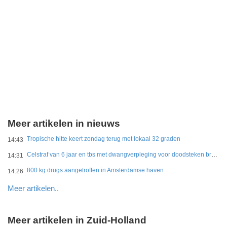
Meer artikelen in nieuws
Tropische hitte keert zondag terug met lokaal 32 graden
14:43
Celstraf van 6 jaar en tbs met dwangverpleging voor doodsteken broer in Gouda
14:31
800 kg drugs aangetroffen in Amsterdamse haven
14:26
Meer artikelen..
Meer artikelen in Zuid-Holland