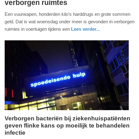
verborgen ruimtes
oktober
2024
Een vuurwapen, honderden kilo’s harddrugs en grote sommen
-
geld. Dat is wat woensdag onder meer is gevonden in verborgen
18:37
ruimtes in voertuigen tijdens een
Lees verder...
Update:
09-
04-
2025
09:10
Verborgen bacteriën bij ziekenhuispatiënten
geven flinke kans op moeilijk te behandelen
donderdag,
infectie
2.