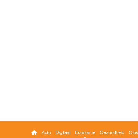
Hoofdnavigatie
Auto
Digitaal
Economie
Gezondheid
Glo