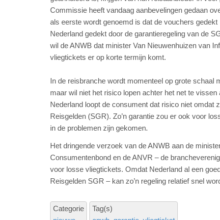
Commissie heeft vandaag aanbevelingen gedaan ove
als eerste wordt genoemd is dat de vouchers gedekt 
Nederland gedekt door de garantieregeling van de SGR
wil de ANWB dat minister Van Nieuwenhuizen van Infra
vliegtickets er op korte termijn komt.
In de reisbranche wordt momenteel op grote schaal 
maar wil niet het risico lopen achter het net te vissen
Nederland loopt de consument dat risico niet omdat z
Reisgelden (SGR). Zo’n garantie zou er ook voor lo
in de problemen zijn gekomen.
Het dringende verzoek van de ANWB aan de minister 
Consumentenbond en de ANVR – de branchevereniging
voor losse vliegtickets. Omdat Nederland al een goed
Reisgelden SGR – kan zo’n regeling relatief snel wo
Categorie
Tag(s)