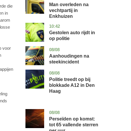
holland
Man overleden na
rde die
vechtpartij in
en in
Enkhuizen
Daarom
10:42
noord-
nieuws
 losse
brabant
Gestolen auto rijdt in
op politie
p voor
08/08
utrecht
nieuws
n
Aanhoudingen na
steekincident
appijen
08/08
zuid-
nieuws
holland
Politie treedt op bij
blokkade A12 in Den
Haag
ling
onds
08/08
utrecht
nieuws
Perseïden op komst:
tot 65 vallende sterren
per uur