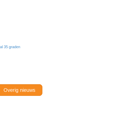
aal 35 graden
Overig nieuws