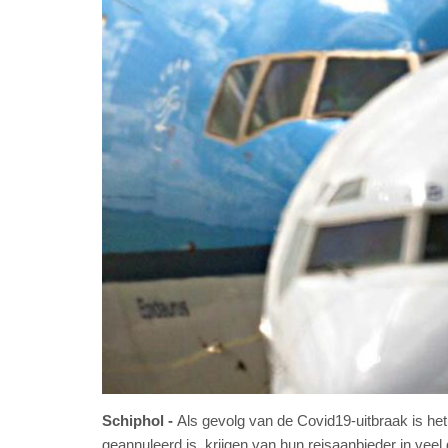
Schiphol
Als gevolg van de Covid19-uitbraak is he
geannuleerd is, krijgen van hun reisaanbieder in vee