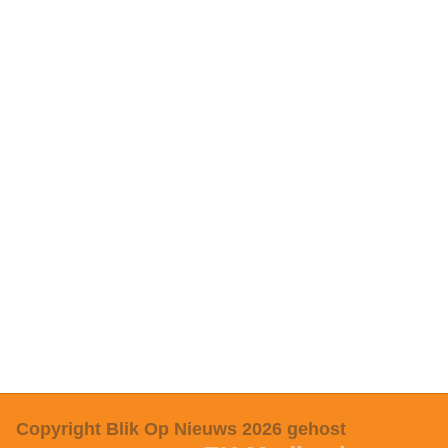
Copyright Blik Op Nieuws 2026
gehost