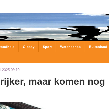
zondheid
Glossy
Sport
Wetenschap
Buitenland
4-2025 09:10