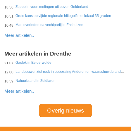
Zeppelin voert metingen uit boven Gelderland
18:56
Grote kans op vijfde regionale hittegolf met lokaal 35 graden
10:51
Man overleden na vechtpartij in Enkhuizen
10:48
Meer artikelen..
Meer artikelen in Drenthe
Gaslek in Eelderwolde
21:07
Landbouwer ziet rook in bebossing Anderen en waarschuwt brandweer
12:00
Natuurbrand in Zuidlaren
18:59
Meer artikelen..
Overig nieuws