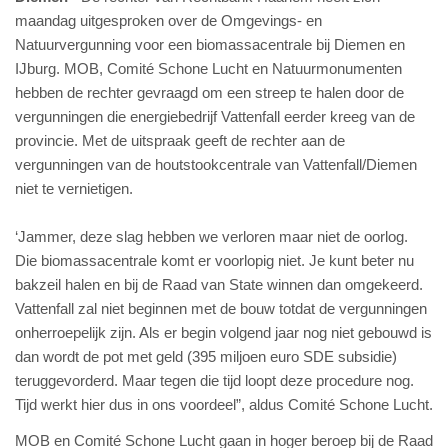
maandag uitgesproken over de Omgevings- en
Natuurvergunning voor een biomassacentrale bij Diemen en
IJburg. MOB, Comité Schone Lucht en Natuurmonumenten
hebben de rechter gevraagd om een streep te halen door de
vergunningen die energiebedrijf Vattenfall eerder kreeg van de
provincie. Met de uitspraak geeft de rechter aan de
vergunningen van de houtstookcentrale van Vattenfall/Diemen
niet te vernietigen.
‘Jammer, deze slag hebben we verloren maar niet de oorlog.
Die biomassacentrale komt er voorlopig niet. Je kunt beter nu
bakzeil halen en bij de Raad van State winnen dan omgekeerd.
Vattenfall zal niet beginnen met de bouw totdat de vergunningen
onherroepelijk zijn. Als er begin volgend jaar nog niet gebouwd is
dan wordt de pot met geld (395 miljoen euro SDE subsidie)
teruggevorderd. Maar tegen die tijd loopt deze procedure nog.
Tijd werkt hier dus in ons voordeel”, aldus Comité Schone Lucht.
MOB en Comité Schone Lucht gaan in hoger beroep bij de Raad