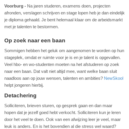
Voorburg
Na jaren studeren, examens doen, projecten
afronden, verslagen schrijven en stage lopen heb je dan eindelijk
je diploma gehaald. Je bent helemaal klaar om de arbeidsmarkt
met je talenten te bestormen.
Op zoek naar een baan
Sommigen hebben het geluk om aangenomen te worden op hun
stageplek, omdat er ruimte voor je is en je talent is opgevallen.
Veel hbo- en wo-studenten moeten na het afstuderen op zoek
naar een baan. Dat valt niet altijd mee, want welke baan sluit
naadloos aan op jouw wensen, talenten en ambities?
NewSkool
helpt jongeren hierbij.
Detachering
Solliciteren, brieven sturen, op gesprek gaan en dan maar
hopen dat je jezelf goed hebt verkocht. Solliciteren kun je leren
door het veel te doen. Ook van een afwijzing leer je veel, maar
leuk is anders. En is het bovendien al die stress wel waard?