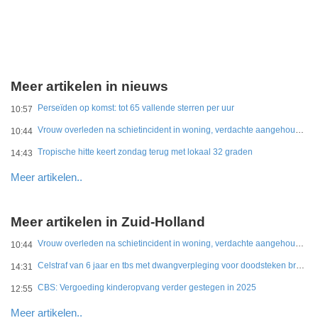
Meer artikelen in nieuws
Perseïden op komst: tot 65 vallende sterren per uur
10:57
Vrouw overleden na schietincident in woning, verdachte aangehouden
10:44
Tropische hitte keert zondag terug met lokaal 32 graden
14:43
Meer artikelen..
Meer artikelen in Zuid-Holland
Vrouw overleden na schietincident in woning, verdachte aangehouden
10:44
Celstraf van 6 jaar en tbs met dwangverpleging voor doodsteken broer in Gouda
14:31
CBS: Vergoeding kinderopvang verder gestegen in 2025
12:55
Meer artikelen..