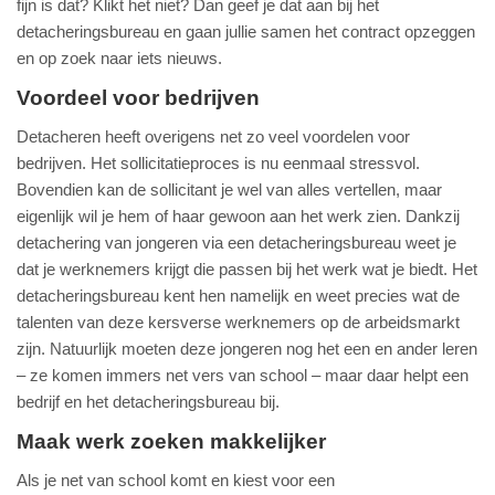
fijn is dat? Klikt het niet? Dan geef je dat aan bij het
detacheringsbureau en gaan jullie samen het contract opzeggen
en op zoek naar iets nieuws.
Voordeel voor bedrijven
Detacheren heeft overigens net zo veel voordelen voor
bedrijven. Het sollicitatieproces is nu eenmaal stressvol.
Bovendien kan de sollicitant je wel van alles vertellen, maar
eigenlijk wil je hem of haar gewoon aan het werk zien. Dankzij
detachering van jongeren via een detacheringsbureau weet je
dat je werknemers krijgt die passen bij het werk wat je biedt. Het
detacheringsbureau kent hen namelijk en weet precies wat de
talenten van deze kersverse werknemers op de arbeidsmarkt
zijn. Natuurlijk moeten deze jongeren nog het een en ander leren
– ze komen immers net vers van school – maar daar helpt een
bedrijf en het detacheringsbureau bij.
Maak werk zoeken makkelijker
Als je net van school komt en kiest voor een