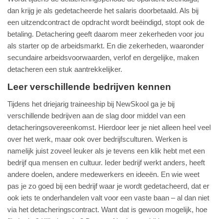
dan krijg je als gedetacheerde het salaris doorbetaald. Als bij
een uitzendcontract de opdracht wordt beëindigd, stopt ook de
betaling. Detachering geeft daarom meer zekerheden voor jou
als starter op de arbeidsmarkt. En die zekerheden, waaronder
secundaire arbeidsvoorwaarden, verlof en dergelijke, maken
detacheren een stuk aantrekkelijker.
Leer verschillende bedrijven kennen
Tijdens het driejarig traineeship bij NewSkool ga je bij
verschillende bedrijven aan de slag door middel van een
detacheringsovereenkomst. Hierdoor leer je niet alleen heel veel
over het werk, maar ook over bedrijfsculturen. Werken is
namelijk juist zoveel leuker als je tevens een klik hebt met een
bedrijf qua mensen en cultuur. Ieder bedrijf werkt anders, heeft
andere doelen, andere medewerkers en ideeën. En wie weet
pas je zo goed bij een bedrijf waar je wordt gedetacheerd, dat er
ook iets te onderhandelen valt voor een vaste baan – al dan niet
via het detacheringscontract. Want dat is gewoon mogelijk, hoe