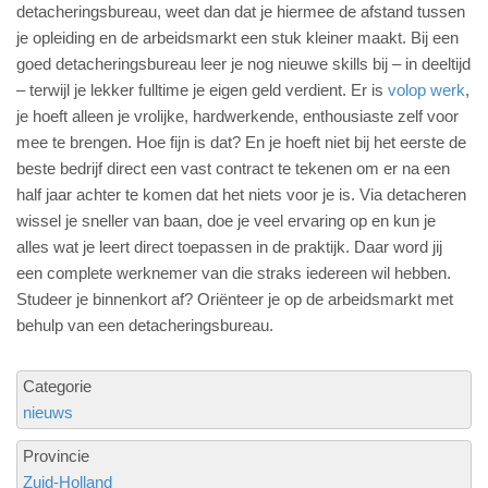
detacheringsbureau, weet dan dat je hiermee de afstand tussen
je opleiding en de arbeidsmarkt een stuk kleiner maakt. Bij een
goed detacheringsbureau leer je nog nieuwe skills bij – in deeltijd
– terwijl je lekker fulltime je eigen geld verdient. Er is
volop werk
,
je hoeft alleen je vrolijke, hardwerkende, enthousiaste zelf voor
mee te brengen. Hoe fijn is dat? En je hoeft niet bij het eerste de
beste bedrijf direct een vast contract te tekenen om er na een
half jaar achter te komen dat het niets voor je is. Via detacheren
wissel je sneller van baan, doe je veel ervaring op en kun je
alles wat je leert direct toepassen in de praktijk. Daar word jij
een complete werknemer van die straks iedereen wil hebben.
Studeer je binnenkort af? Oriënteer je op de arbeidsmarkt met
behulp van een detacheringsbureau.
Categorie
nieuws
Provincie
Zuid-Holland