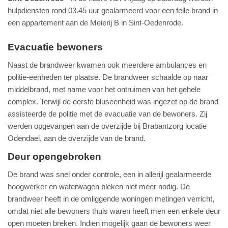
hulpdiensten rond 03.45 uur gealarmeerd voor een felle brand in
een appartement aan de Meierij B in Sint-Oedenrode.
Evacuatie bewoners
Naast de brandweer kwamen ook meerdere ambulances en
politie-eenheden ter plaatse. De brandweer schaalde op naar
middelbrand, met name voor het ontruimen van het gehele
complex. Terwijl de eerste bluseenheid was ingezet op de brand
assisteerde de politie met de evacuatie van de bewoners. Zij
werden opgevangen aan de overzijde bij Brabantzorg locatie
Odendael, aan de overzijde van de brand.
Deur opengebroken
De brand was snel onder controle, een in allerijl gealarmeerde
hoogwerker en waterwagen bleken niet meer nodig. De
brandweer heeft in de omliggende woningen metingen verricht,
omdat niet alle bewoners thuis waren heeft men een enkele deur
open moeten breken. Indien mogelijk gaan de bewoners weer