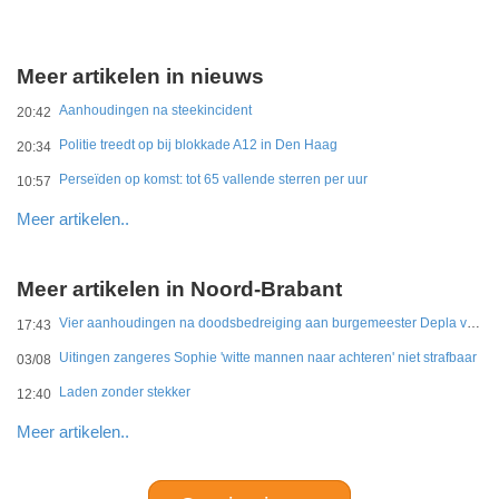
Meer artikelen in nieuws
Aanhoudingen na steekincident
20:42
Politie treedt op bij blokkade A12 in Den Haag
20:34
Perseïden op komst: tot 65 vallende sterren per uur
10:57
Meer artikelen..
Meer artikelen in Noord-Brabant
Vier aanhoudingen na doodsbedreiging aan burgemeester Depla van Breda
17:43
Uitingen zangeres Sophie 'witte mannen naar achteren' niet strafbaar
03/08
Laden zonder stekker
12:40
Meer artikelen..