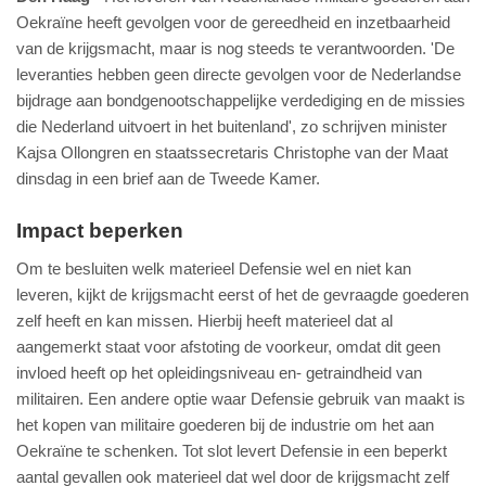
Oekraïne heeft gevolgen voor de gereedheid en inzetbaarheid
van de krijgsmacht, maar is nog steeds te verantwoorden. 'De
leveranties hebben geen directe gevolgen voor de Nederlandse
bijdrage aan bondgenootschappelijke verdediging en de missies
die Nederland uitvoert in het buitenland', zo schrijven minister
Kajsa Ollongren en staatssecretaris Christophe van der Maat
dinsdag in een brief aan de Tweede Kamer.
Impact beperken
Om te besluiten welk materieel Defensie wel en niet kan
leveren, kijkt de krijgsmacht eerst of het de gevraagde goederen
zelf heeft en kan missen. Hierbij heeft materieel dat al
aangemerkt staat voor afstoting de voorkeur, omdat dit geen
invloed heeft op het opleidingsniveau en- getraindheid van
militairen. Een andere optie waar Defensie gebruik van maakt is
het kopen van militaire goederen bij de industrie om het aan
Oekraïne te schenken. Tot slot levert Defensie in een beperkt
aantal gevallen ook materieel dat wel door de krijgsmacht zelf