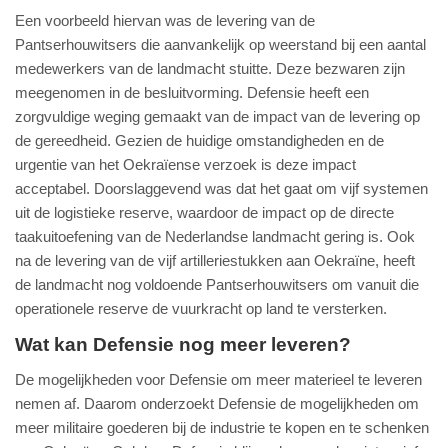
Een voorbeeld hiervan was de levering van de
Pantserhouwitsers die aanvankelijk op weerstand bij een aantal
medewerkers van de landmacht stuitte. Deze bezwaren zijn
meegenomen in de besluitvorming. Defensie heeft een
zorgvuldige weging gemaakt van de impact van de levering op
de gereedheid. Gezien de huidige omstandigheden en de
urgentie van het Oekraïense verzoek is deze impact
acceptabel. Doorslaggevend was dat het gaat om vijf systemen
uit de logistieke reserve, waardoor de impact op de directe
taakuitoefening van de Nederlandse landmacht gering is. Ook
na de levering van de vijf artilleriestukken aan Oekraïne, heeft
de landmacht nog voldoende Pantserhouwitsers om vanuit die
operationele reserve de vuurkracht op land te versterken.
Wat kan Defensie nog meer leveren?
De mogelijkheden voor Defensie om meer materieel te leveren
nemen af. Daarom onderzoekt Defensie de mogelijkheden om
meer militaire goederen bij de industrie te kopen en te schenken