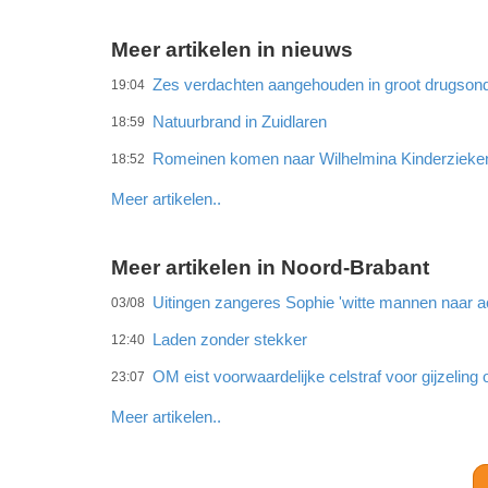
Meer artikelen in nieuws
Zes verdachten aangehouden in groot drugson
19:04
Natuurbrand in Zuidlaren
18:59
Romeinen komen naar Wilhelmina Kinderzieke
18:52
Meer artikelen..
Meer artikelen in Noord-Brabant
Uitingen zangeres Sophie 'witte mannen naar ac
03/08
Laden zonder stekker
12:40
OM eist voorwaardelijke celstraf voor gijzeling 
23:07
Meer artikelen..