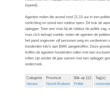
(speed).
Agenten reden die avond rond 21.15 uur in een politie
verlichting en stond een roldeur open. Dit trok de 
oplegger. Toen een man bij de roldeur de politie zag
man zich betrapt voelde, reden de agenten de politiewa
het pand ongeveer vijf personen weg en verdwenen ve
honderden kilo’s aan BMK aangetroffen. Deze gronds
troffen de agenten honderden rollen met een exclusi
rollen zijn eerder dit jaar samen met een oplegger ge
onderzoek.
Categorie
Provincie
Blik op 112
Tag(s)
nieuws
Noord-Brabant
Politie
roosenda