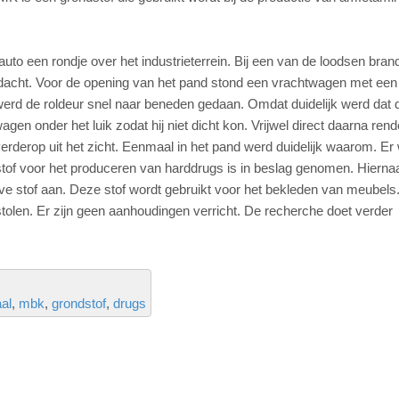
auto een rondje over het industrieterrein. Bij een van de loodsen bra
aandacht. Voor de opening van het pand stond een vrachtwagen met een
, werd de roldeur snel naar beneden gedaan. Omdat duidelijk werd dat
gen onder het luik zodat hij niet dicht kon. Vrijwel direct daarna rende
rderop uit het zicht. Eenmaal in het pand werd duidelijk waarom. Er
tof voor het produceren van harddrugs is in beslag genomen. Hierna
eve stof aan. Deze stof wordt gebruikt voor het bekleden van meubels
stolen. Er zijn geen aanhoudingen verricht. De recherche doet verder
al
mbk
grondstof
drugs