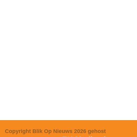
Copyright Blik Op Nieuws 2026
gehost