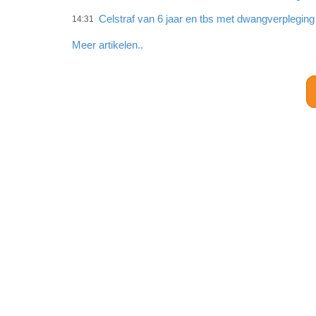
Celstraf van 6 jaar en tbs met dwangverplegin
14:31
Meer artikelen..