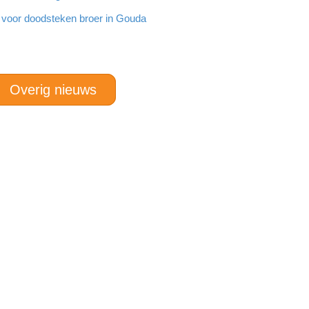
g voor doodsteken broer in Gouda
Overig nieuws