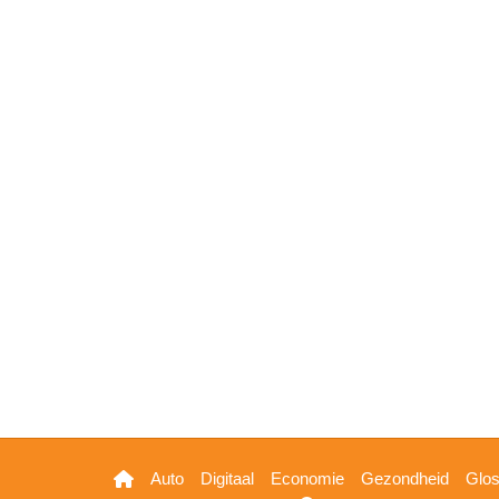
Hoofdnavigatie
Auto
Digitaal
Economie
Gezondheid
Glo