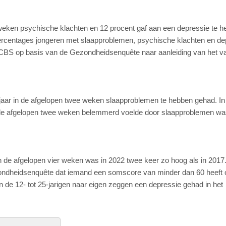
 weken psychische klachten en 12 procent gaf aan een depressie te h
ercentages jongeren met slaapproblemen, psychische klachten en de
 CBS op basis van de Gezondheidsenquête naar aanleiding van het 
5 jaar in de afgelopen twee weken slaapproblemen te hebben gehad. I
in de afgelopen twee weken belemmerd voelde door slaapproblemen wa
 de afgelopen vier weken was in 2022 twee keer zo hoog als in 2017
ondheidsenquête dat iemand een somscore van minder dan 60 heeft 
n de 12- tot 25-jarigen naar eigen zeggen een depressie gehad in het