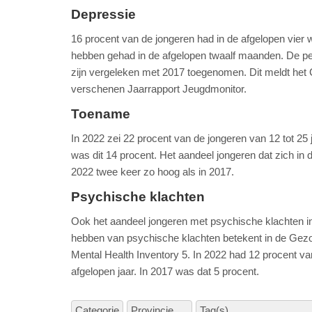
Depressie
16 procent van de jongeren had in de afgelopen vier
hebben gehad in de afgelopen twaalf maanden. De p
zijn vergeleken met 2017 toegenomen. Dit meldt het
verschenen Jaarrapport Jeugdmonitor.
Toename
In 2022 zei 22 procent van de jongeren van 12 tot 2
was dit 14 procent. Het aandeel jongeren dat zich 
2022 twee keer zo hoog als in 2017.
Psychische klachten
Ook het aandeel jongeren met psychische klachten in
hebben van psychische klachten betekent in de Gez
Mental Health Inventory 5. In 2022 had 12 procent va
afgelopen jaar. In 2017 was dat 5 procent.
Categorie
Provincie
Tag(s)