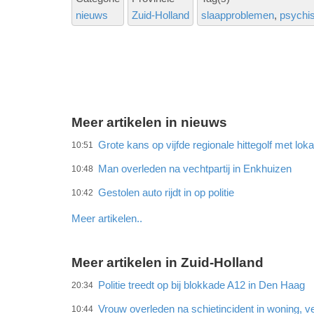
nieuws
Zuid-Holland
slaapproblemen
psychi
Meer artikelen in nieuws
Grote kans op vijfde regionale hittegolf met lok
10:51
Man overleden na vechtpartij in Enkhuizen
10:48
Gestolen auto rijdt in op politie
10:42
Meer artikelen..
Meer artikelen in Zuid-Holland
Politie treedt op bij blokkade A12 in Den Haag
20:34
Vrouw overleden na schietincident in woning,
10:44