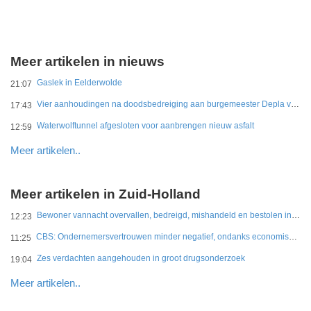
Meer artikelen in nieuws
Gaslek in Eelderwolde
21:07
Vier aanhoudingen na doodsbedreiging aan burgemeester Depla van Breda
17:43
Waterwolftunnel afgesloten voor aanbrengen nieuw asfalt
12:59
Meer artikelen..
Meer artikelen in Zuid-Holland
Bewoner vannacht overvallen, bedreigd, mishandeld en bestolen in Leidschendam
12:23
CBS: Ondernemersvertrouwen minder negatief, ondanks economische onzekerheid
11:25
Zes verdachten aangehouden in groot drugsonderzoek
19:04
Meer artikelen..