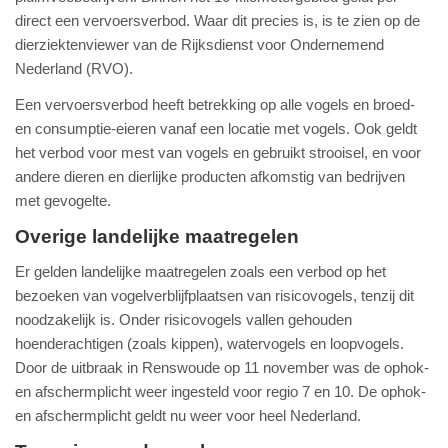
direct een vervoersverbod. Waar dit precies is, is te zien op de
dierziektenviewer van de Rijksdienst voor Ondernemend
Nederland (RVO).
Een vervoersverbod heeft betrekking op alle vogels en broed-
en consumptie-eieren vanaf een locatie met vogels. Ook geldt
het verbod voor mest van vogels en gebruikt strooisel, en voor
andere dieren en dierlijke producten afkomstig van bedrijven
met gevogelte.
Overige landelijke maatregelen
Er gelden landelijke maatregelen zoals een verbod op het
bezoeken van vogelverblijfplaatsen van risicovogels, tenzij dit
noodzakelijk is. Onder risicovogels vallen gehouden
hoenderachtigen (zoals kippen), watervogels en loopvogels.
Door de uitbraak in Renswoude op 11 november was de ophok-
en afschermplicht weer ingesteld voor regio 7 en 10. De ophok-
en afschermplicht geldt nu weer voor heel Nederland.