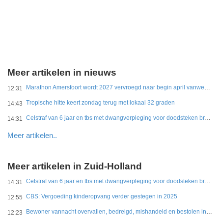
Meer artikelen in nieuws
Marathon Amersfoort wordt 2027 vervroegd naar begin april vanwege hitte
12:31
Tropische hitte keert zondag terug met lokaal 32 graden
14:43
Celstraf van 6 jaar en tbs met dwangverpleging voor doodsteken broer in Gouda
14:31
Meer artikelen..
Meer artikelen in Zuid-Holland
Celstraf van 6 jaar en tbs met dwangverpleging voor doodsteken broer in Gouda
14:31
CBS: Vergoeding kinderopvang verder gestegen in 2025
12:55
Bewoner vannacht overvallen, bedreigd, mishandeld en bestolen in Leidschendam
12:23