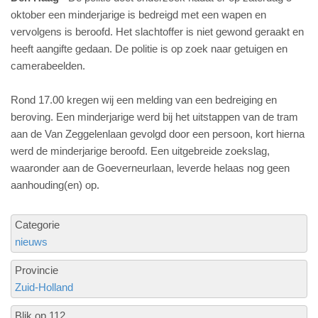
oktober een minderjarige is bedreigd met een wapen en
vervolgens is beroofd. Het slachtoffer is niet gewond geraakt en
heeft aangifte gedaan. De politie is op zoek naar getuigen en
camerabeelden.
Rond 17.00 kregen wij een melding van een bedreiging en
beroving. Een minderjarige werd bij het uitstappen van de tram
aan de Van Zeggelenlaan gevolgd door een persoon, kort hierna
werd de minderjarige beroofd. Een uitgebreide zoekslag,
waaronder aan de Goeverneurlaan, leverde helaas nog geen
aanhouding(en) op.
Categorie
nieuws
Provincie
Zuid-Holland
Blik op 112