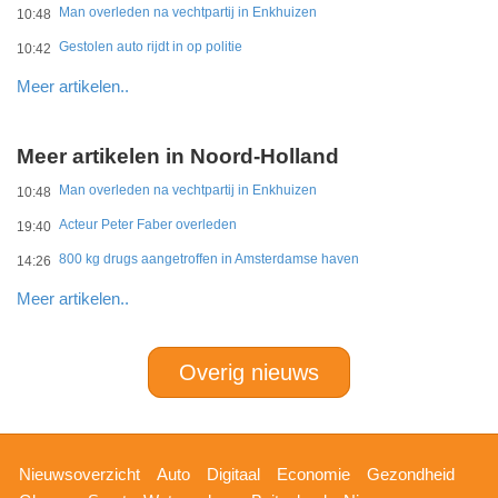
Man overleden na vechtpartij in Enkhuizen
10:48
Gestolen auto rijdt in op politie
10:42
Meer artikelen..
Meer artikelen in Noord-Holland
Man overleden na vechtpartij in Enkhuizen
10:48
Acteur Peter Faber overleden
19:40
800 kg drugs aangetroffen in Amsterdamse haven
14:26
Meer artikelen..
Overig nieuws
Hoofdnavigatie
Nieuwsoverzicht
Auto
Digitaal
Economie
Gezondheid