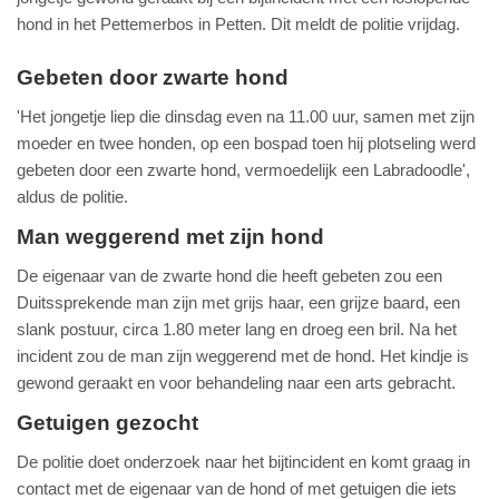
hond in het Pettemerbos in Petten. Dit meldt de politie vrijdag.
Gebeten door zwarte hond
'Het jongetje liep die dinsdag even na 11.00 uur, samen met zijn
moeder en twee honden, op een bospad toen hij plotseling werd
gebeten door een zwarte hond, vermoedelijk een Labradoodle',
aldus de politie.
Man weggerend met zijn hond
De eigenaar van de zwarte hond die heeft gebeten zou een
Duitssprekende man zijn met grijs haar, een grijze baard, een
slank postuur, circa 1.80 meter lang en droeg een bril. Na het
incident zou de man zijn weggerend met de hond. Het kindje is
gewond geraakt en voor behandeling naar een arts gebracht.
Getuigen gezocht
De politie doet onderzoek naar het bijtincident en komt graag in
contact met de eigenaar van de hond of met getuigen die iets