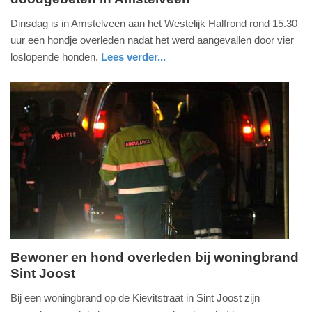
13.
Dinsdag is in Amstelveen aan het Westelijk Halfrond rond 15.30
februari
uur een hondje overleden nadat het werd aangevallen door vier
2024
loslopende honden.
Lees verder...
-
nieuws
noord-
politie
17:48
holland
Update:
09-
04-
2025
09:10
Bewoner en hond overleden bij woningbrand
Sint Joost
dinsdag,
30.
Bij een woningbrand op de Kievitstraat in Sint Joost zijn
januari