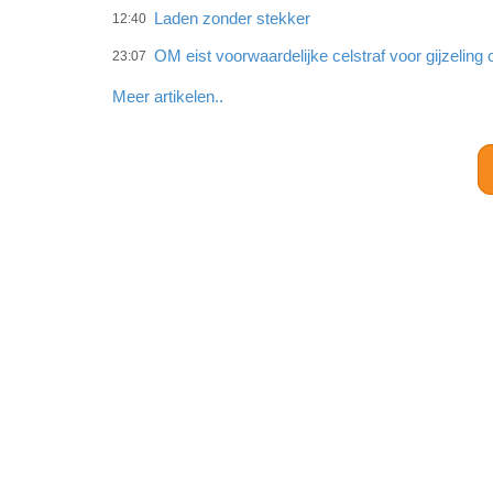
Laden zonder stekker
12:40
OM eist voorwaardelijke celstraf voor gijzeling 
23:07
Meer artikelen..