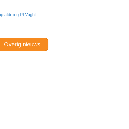
op afdeling PI Vught
Overig nieuws