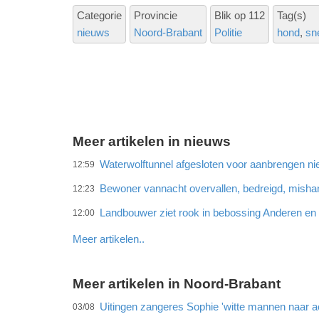
Categorie
Provincie
Blik op 112
Tag(s)
nieuws
Noord-Brabant
Politie
hond
sn
Meer artikelen in nieuws
Waterwolftunnel afgesloten voor aanbrengen ni
12:59
Bewoner vannacht overvallen, bedreigd, misha
12:23
Landbouwer ziet rook in bebossing Anderen e
12:00
Meer artikelen..
Meer artikelen in Noord-Brabant
Uitingen zangeres Sophie 'witte mannen naar ac
03/08