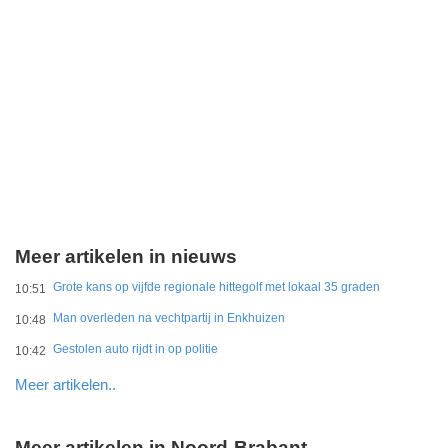
Meer artikelen in nieuws
Grote kans op vijfde regionale hittegolf met lokaal 35 graden
10:51
Man overleden na vechtpartij in Enkhuizen
10:48
Gestolen auto rijdt in op politie
10:42
Meer artikelen..
Meer artikelen in Noord-Brabant