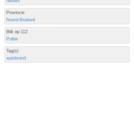
nieuws
Provincie
Noord-Brabant
Blik op 112
Politie
Tag(s)
autobrand