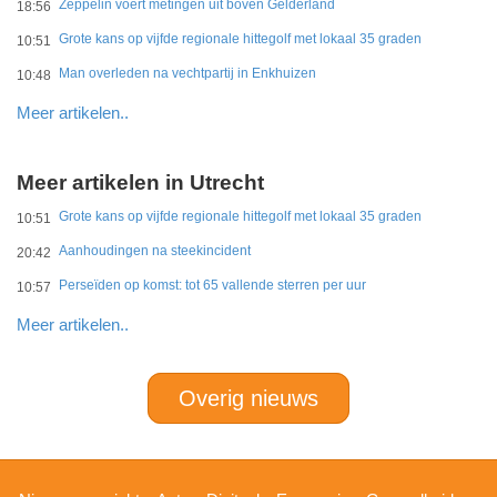
Zeppelin voert metingen uit boven Gelderland
18:56
Grote kans op vijfde regionale hittegolf met lokaal 35 graden
10:51
Man overleden na vechtpartij in Enkhuizen
10:48
Meer artikelen..
Meer artikelen in Utrecht
Grote kans op vijfde regionale hittegolf met lokaal 35 graden
10:51
Aanhoudingen na steekincident
20:42
Perseïden op komst: tot 65 vallende sterren per uur
10:57
Meer artikelen..
Overig nieuws