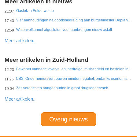
Meer artikelen in nieuws
Gaslek in Eelderwolde
21:07
Vier aanhoudingen na doodsbedreiging aan burgemeester Depla van Breda
17:43
Waterwolftunnel afgesloten voor aanbrengen nieuw asfalt
12:59
Meer artikelen..
Meer artikelen in Zuid-Holland
Bewoner vannacht overvallen, bedreigd, mishandeld en bestolen in Leidschendam
12:23
CBS: Ondernemersvertrouwen minder negatief, ondanks economische onzekerheid
11:25
Zes verdachten aangehouden in groot drugsonderzoek
19:04
Meer artikelen..
Overig nieuws