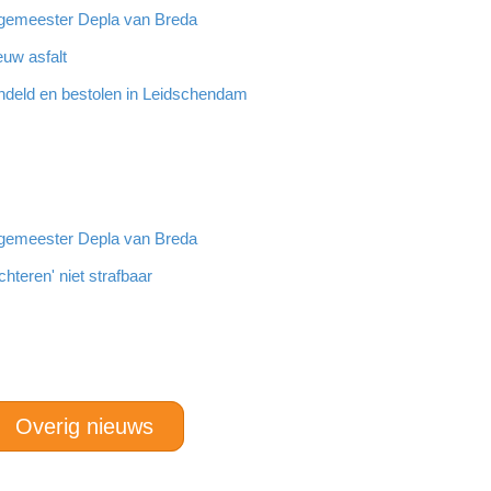
rgemeester Depla van Breda
euw asfalt
ndeld en bestolen in Leidschendam
rgemeester Depla van Breda
hteren' niet strafbaar
Overig nieuws