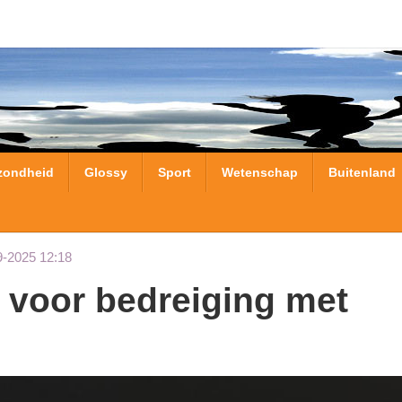
zondheid
Glossy
Sport
Wetenschap
Buitenland
9-2025 12:18