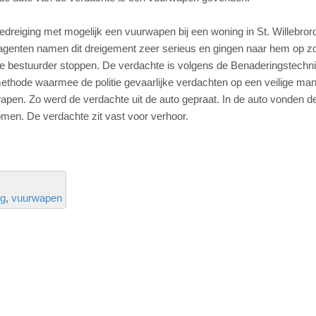
reiging met mogelijk een vuurwapen bij een woning in St. Willebror
 agenten namen dit dreigement zeer serieus en gingen naar hem op z
de bestuurder stoppen. De verdachte is volgens de Benaderingstechn
hode waarmee de politie gevaarlijke verdachten op een veilige man
apen. Zo werd de verdachte uit de auto gepraat. In de auto vonden d
men. De verdachte zit vast voor verhoor.
ng
vuurwapen