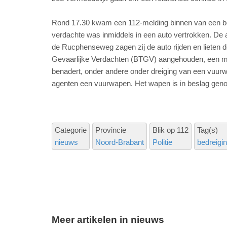
Rond 17.30 kwam een 112-melding binnen van een bed
verdachte was inmiddels in een auto vertrokken. De
de Rucphenseweg zagen zij de auto rijden en lieten 
Gevaarlijke Verdachten (BTGV) aangehouden, een met
benadert, onder andere onder dreiging van een vuurw
agenten een vuurwapen. Het wapen is in beslag geno
Categorie
Provincie
Blik op 112
Tag(s)
nieuws
Noord-Brabant
Politie
bedreigi
Meer artikelen in nieuws