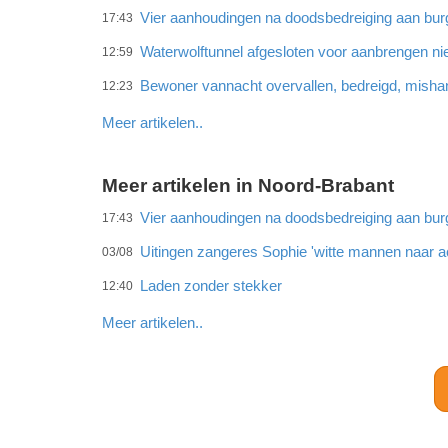
Vier aanhoudingen na doodsbedreiging aan bu
17:43
Waterwolftunnel afgesloten voor aanbrengen ni
12:59
Bewoner vannacht overvallen, bedreigd, misha
12:23
Meer artikelen..
Meer artikelen in Noord-Brabant
Vier aanhoudingen na doodsbedreiging aan bu
17:43
Uitingen zangeres Sophie 'witte mannen naar ac
03/08
Laden zonder stekker
12:40
Meer artikelen..