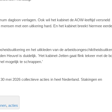
um dagloon verlagen. Ook wil het kabinet de AOW-leeftijd versneld
mensen met een uitkering hard. En het kabinet breekt hiermee eerd
sheidsuitkering en het uitkleden van de arbeidsongeschiktheidsuitkeri
Heuvel is duidelijk. 'Het kabinet-Jetten gaat flink tekeer met de bott
el mogelijk te schrappen.’
30 mei 2026 collectieve acties in heel Nederland. Stakingen en
nnen
acties