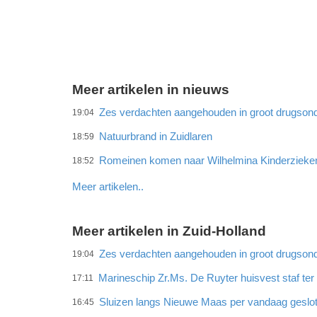
Meer artikelen in nieuws
Zes verdachten aangehouden in groot drugson
19:04
Natuurbrand in Zuidlaren
18:59
Romeinen komen naar Wilhelmina Kinderzieke
18:52
Meer artikelen..
Meer artikelen in Zuid-Holland
Zes verdachten aangehouden in groot drugson
19:04
Marineschip Zr.Ms. De Ruyter huisvest staf te
17:11
Sluizen langs Nieuwe Maas per vandaag geslo
16:45