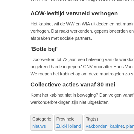
AOW-leeftijd versneld verhogen
Het kabinet wil de WW en WIA uitkleden en het maxim
verhogen. Dat raakt werkenden, gepensioneerden en 
afspraken met sociale partners.
'Botte bijl'
‘Doorwerken tot 72 jaar, een halvering van de werkloo
ongekend harde ingrepen.' CNV-voorzitter Hans Van den 
We roepen het kabinet op om deze maatregelen zo sn
Collectieve acties vanaf 30 mei
Komt het kabinet niet in beweging? Dan volgen vanaf 
werkonderbrekingen zijn niet uitgesloten.
Categorie
Provincie
Tag(s)
nieuws
Zuid-Holland
vakbonden
kabinet
pla