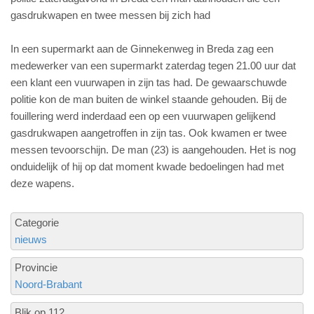
gasdrukwapen en twee messen bij zich had
In een supermarkt aan de Ginnekenweg in Breda zag een
medewerker van een supermarkt zaterdag tegen 21.00 uur dat
een klant een vuurwapen in zijn tas had. De gewaarschuwde
politie kon de man buiten de winkel staande gehouden. Bij de
fouillering werd inderdaad een op een vuurwapen gelijkend
gasdrukwapen aangetroffen in zijn tas. Ook kwamen er twee
messen tevoorschijn. De man (23) is aangehouden. Het is nog
onduidelijk of hij op dat moment kwade bedoelingen had met
deze wapens.
Categorie
nieuws
Provincie
Noord-Brabant
Blik op 112