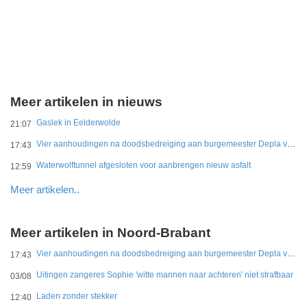
Meer artikelen in nieuws
Gaslek in Eelderwolde
21:07
Vier aanhoudingen na doodsbedreiging aan burgemeester Depla van Breda
17:43
Waterwolftunnel afgesloten voor aanbrengen nieuw asfalt
12:59
Meer artikelen..
Meer artikelen in Noord-Brabant
Vier aanhoudingen na doodsbedreiging aan burgemeester Depla van Breda
17:43
Uitingen zangeres Sophie 'witte mannen naar achteren' niet strafbaar
03/08
Laden zonder stekker
12:40