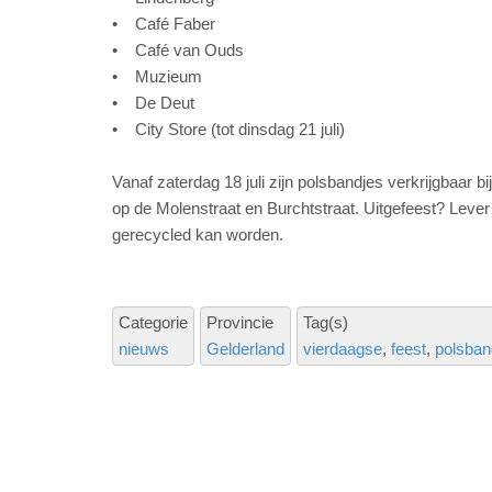
• Café Faber
• Café van Ouds
• Muzieum
• De Deut
• City Store (tot dinsdag 21 juli)
Vanaf zaterdag 18 juli zijn polsbandjes verkrijgbaar b
op de Molenstraat en Burchtstraat. Uitgefeest? Lever 
gerecycled kan worden.
Categorie
Provincie
Tag(s)
nieuws
Gelderland
vierdaagse
feest
polsban