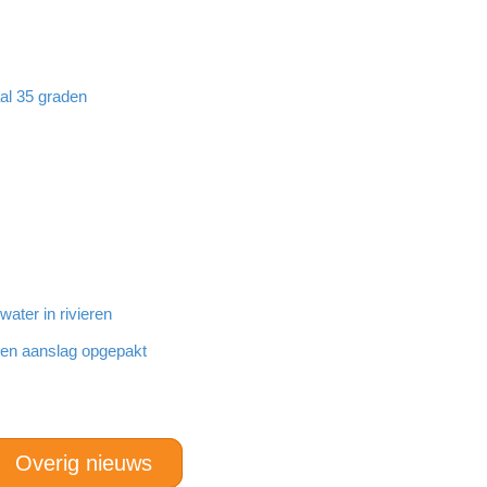
aal 35 graden
ater in rivieren
den aanslag opgepakt
Overig nieuws