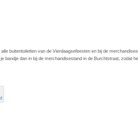
ij alle buitentoiletten van de Vierdaagsefeesten en bij de merchandise
je bandje dan in bij de merchandisestand in de Burchtstraat, zodat he
d