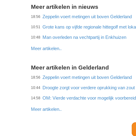
Meer artikelen in nieuws
Zeppelin voert metingen uit boven Gelderland
18:56
Grote kans op vijfde regionale hittegolf met lok
10:51
Man overleden na vechtpartij in Enkhuizen
10:48
Meer artikelen..
Meer artikelen in Gelderland
Zeppelin voert metingen uit boven Gelderland
18:56
Droogte zorgt voor verdere oprukking van zout w
10:44
OM: Vierde verdachte voor mogelijk voorberei
14:58
Meer artikelen..