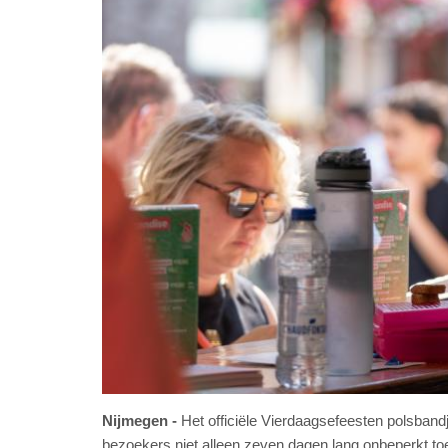
Nijmegen
Het officiële Vierdaagsefeesten polsband
bezoekers niet alleen zeven dagen lang onbeperkt toe