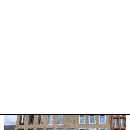
Update:
09-
04-
2025
09:10