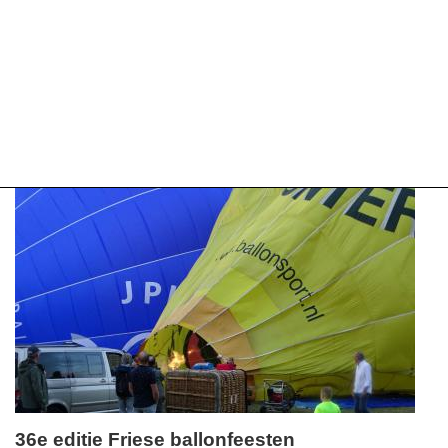
36e editie Friese ballonfeesten