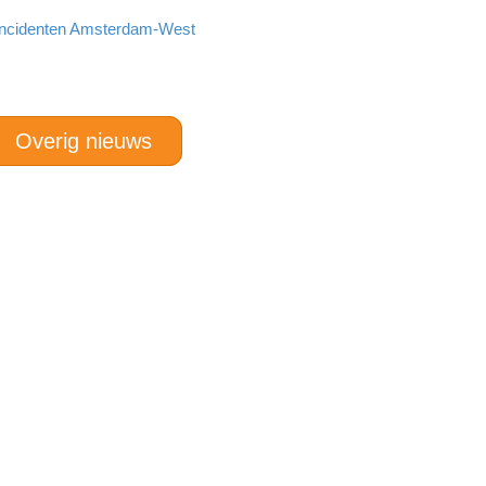
incidenten Amsterdam-West
Overig nieuws