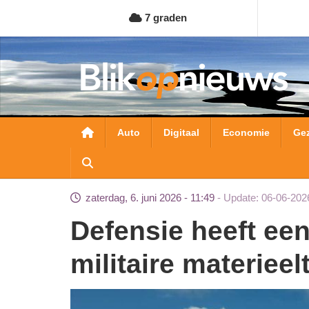
Overslaan
7 graden
en
naar
de
inhoud
gaan
Hoofdnavigatie
Auto
Digitaal
Economie
Ge
zaterdag, 6. juni 2026 - 11:49
Update: 06-06-202
Defensie heeft een extra schip speciaal voor
militaire materiee