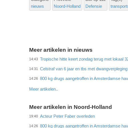
nieuws
Noord-Holland
Defensie
transport
Meer artikelen in nieuws
Tropische hitte keert zondag terug met lokaal 
14:43
Celstraf van 6 jaar en tbs met dwangverplegin
14:31
800 kg drugs aangetroffen in Amsterdamse ha
14:26
Meer artikelen..
Meer artikelen in Noord-Holland
Acteur Peter Faber overleden
19:40
800 kg drugs aangetroffen in Amsterdamse ha
14:26