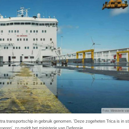
Foto: Ministerie va
xtra transportschip in gebruik genomen. 'Deze zogeheten Trica is in s
voeren', zo meldt het ministerie van Defensie.