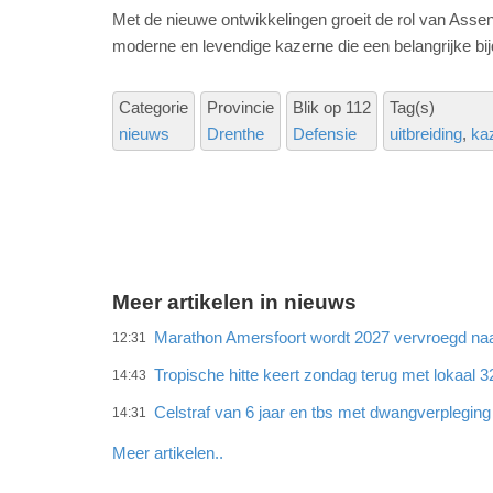
Met de nieuwe ontwikkelingen groeit de rol van Asse
moderne en levendige kazerne die een belangrijke bij
Categorie
Provincie
Blik op 112
Tag(s)
nieuws
Drenthe
Defensie
uitbreiding
ka
Meer artikelen in nieuws
Marathon Amersfoort wordt 2027 vervroegd naar
12:31
Tropische hitte keert zondag terug met lokaal 
14:43
Celstraf van 6 jaar en tbs met dwangverplegin
14:31
Meer artikelen..