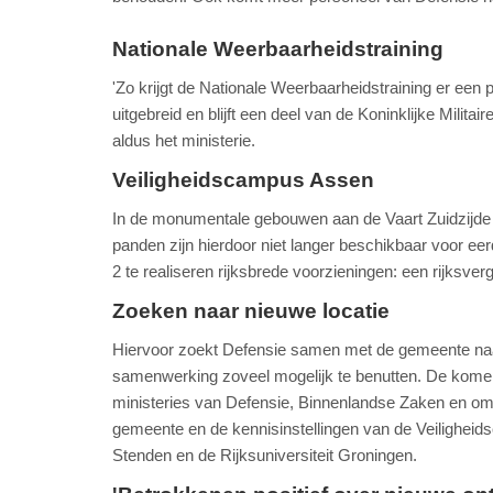
Nationale Weerbaarheidstraining
'Zo krijgt de Nationale Weerbaarheidstraining er een 
uitgebreid en blijft een deel van de Koninklijke Milit
aldus het ministerie.
Veiligheidscampus Assen
In de monumentale gebouwen aan de Vaart Zuidzijde 
panden zijn hierdoor niet langer beschikbaar voor e
2 te realiseren rijksbrede voorzieningen: een rijksve
Zoeken naar nieuwe locatie
Hiervoor zoekt Defensie samen met de gemeente naar 
samenwerking zoveel mogelijk te benutten. De komend
ministeries van Defensie, Binnenlandse Zaken en om K
gemeente en de kennisinstellingen van de Veilighei
Stenden en de Rijksuniversiteit Groningen.