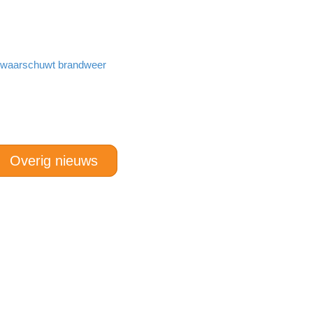
n waarschuwt brandweer
Overig nieuws