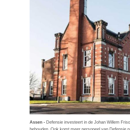
Assen
Defensie investeert in de Johan Willem Fris
behouden. Ook komt meer personeel van Defensie naa