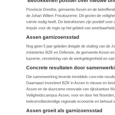
'Betrokkenen positief over nieuwe ont
Provincie Drenthe, gemeente Assen en de betreffende
de Johan Willem Frisokazerne. Dit gezien de veilighe
ruimte nodig heeft. De betrokkenen zijn positief ove
impuls voor de regio op het gebied van weerbaarheid,
Assen garnizoensstad
Nog geen 5 jaar geleden dreigde de sluiting van de 
ministeries BZK en Defensie, de gemeente Assen en 
kazerne, versterking van de werkgelegenheid en same
Concrete resultaten door samenwerk
Die samenwerking leverde inmiddels concrete resultat
Daarnaast investeert BZK in Assen in nieuwe en bestaa
Assen en de duurzame renovatie van rijkskantoor M
Veiligheidscampus Assen, voor en door het Noorden, 
toekomstbestendige regionale economie en behoud va
Assen groeit als garnizoensstad