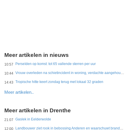
Meer artikelen in nieuws
Perseïden op komst: tot 65 vallende sterren per uur
10:57
Vrouw overleden na schietincident in woning, verdachte aangehouden
10:44
Tropische hitte keert zondag terug met lokaal 32 graden
14:43
Meer artikelen..
Meer artikelen in Drenthe
Gaslek in Eelderwolde
21:07
Landbouwer ziet rook in bebossing Anderen en waarschuwt brandweer
12:00