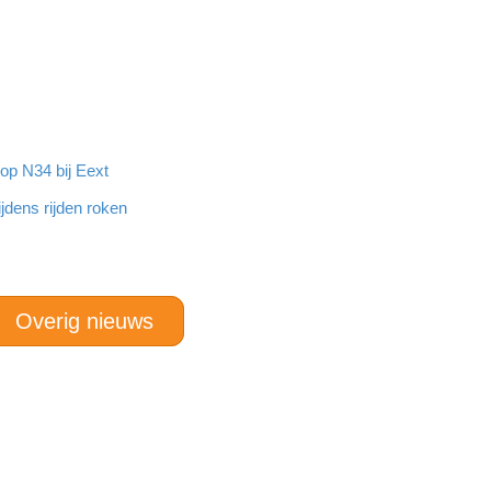
op N34 bij Eext
ijdens rijden roken
Overig nieuws