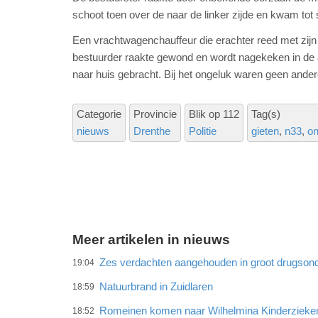
schoot toen over de naar de linker zijde en kwam tot 
Een vrachtwagenchauffeur die erachter reed met zijn
bestuurder raakte gewond en wordt nagekeken in de a
naar huis gebracht. Bij het ongeluk waren geen ande
Categorie
Provincie
Blik op 112
Tag(s)
nieuws
Drenthe
Politie
gieten
n33
on
Meer artikelen in nieuws
Zes verdachten aangehouden in groot drugson
19:04
Natuurbrand in Zuidlaren
18:59
Romeinen komen naar Wilhelmina Kinderzieke
18:52