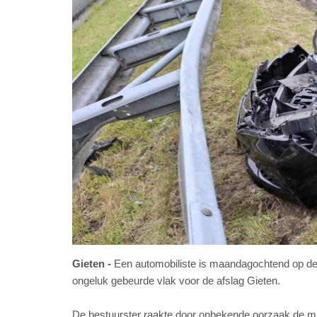
Gieten
Een automobiliste is maandagochtend op de 
ongeluk gebeurde vlak voor de afslag Gieten.
De bestuurster raakte door onbekende oorzaak de mac