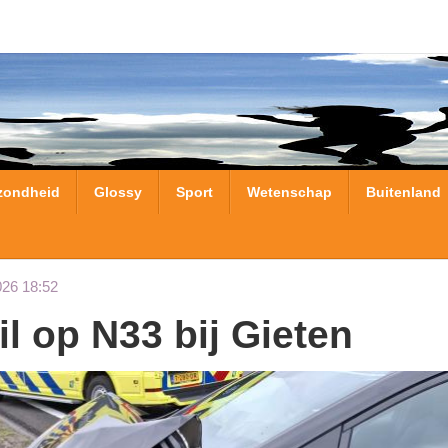
zondheid
Glossy
Sport
Wetenschap
Buitenland
026 18:52
il op N33 bij Gieten