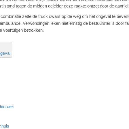
stilstand tegen de midden geleider deze raakte ontzet door de aanrijdi
 combinatie zette de truck dwars op de weg om het ongeval te beveil
mbulance. Verwondingen leken niet ernstig de bestuurster is door fa
re voertuigen betrokken.
geval
derzoek
nhuis