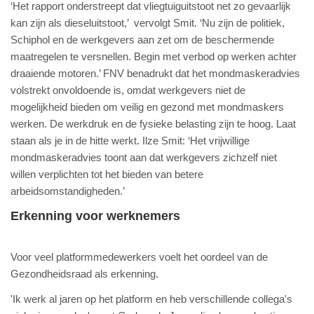
‘Het rapport onderstreept dat vliegtuiguitstoot net zo gevaarlijk
kan zijn als dieseluitstoot,’ vervolgt Smit. ‘Nu zijn de politiek,
Schiphol en de werkgevers aan zet om de beschermende
maatregelen te versnellen. Begin met verbod op werken achter
draaiende motoren.’ FNV benadrukt dat het mondmaskeradvies
volstrekt onvoldoende is, omdat werkgevers niet de
mogelijkheid bieden om veilig en gezond met mondmaskers
werken. De werkdruk en de fysieke belasting zijn te hoog. Laat
staan als je in de hitte werkt. Ilze Smit: ‘Het vrijwillige
mondmaskeradvies toont aan dat werkgevers zichzelf niet
willen verplichten tot het bieden van betere
arbeidsomstandigheden.’
Erkenning voor werknemers
Voor veel platformmedewerkers voelt het oordeel van de
Gezondheidsraad als erkenning.
'Ik werk al jaren op het platform en heb verschillende collega's