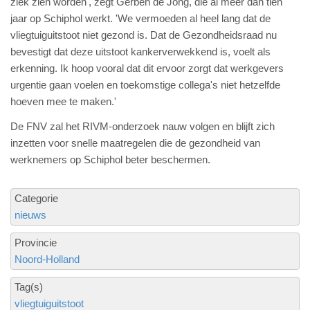
ziek zien worden', zegt Gerben de Jong, die al meer dan tien
jaar op Schiphol werkt. 'We vermoeden al heel lang dat de
vliegtuiguitstoot niet gezond is. Dat de Gezondheidsraad nu
bevestigt dat deze uitstoot kankerverwekkend is, voelt als
erkenning. Ik hoop vooral dat dit ervoor zorgt dat werkgevers
urgentie gaan voelen en toekomstige collega's niet hetzelfde
hoeven mee te maken.'
De FNV zal het RIVM-onderzoek nauw volgen en blijft zich
inzetten voor snelle maatregelen die de gezondheid van
werknemers op Schiphol beter beschermen.
Categorie
nieuws
Provincie
Noord-Holland
Tag(s)
vliegtuiguitstoot