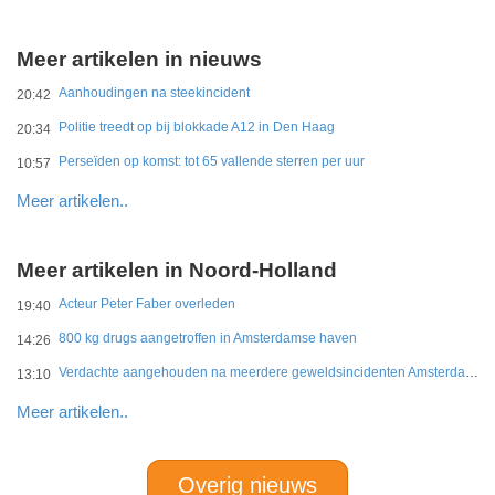
Meer artikelen in nieuws
Aanhoudingen na steekincident
20:42
Politie treedt op bij blokkade A12 in Den Haag
20:34
Perseïden op komst: tot 65 vallende sterren per uur
10:57
Meer artikelen..
Meer artikelen in Noord-Holland
Acteur Peter Faber overleden
19:40
800 kg drugs aangetroffen in Amsterdamse haven
14:26
Verdachte aangehouden na meerdere geweldsincidenten Amsterdam-West
13:10
Meer artikelen..
Overig nieuws