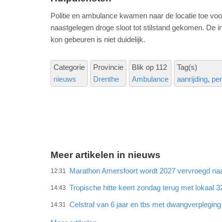
Politie en ambulance kwamen naar de locatie toe voo
naastgelegen droge sloot tot stilstand gekomen. De 
kon gebeuren is niet duidelijk.
Categorie
Provincie
Blik op 112
Tag(s)
nieuws
Drenthe
Ambulance
aanrijding
pe
Meer artikelen in nieuws
Marathon Amersfoort wordt 2027 vervroegd naar
12:31
Tropische hitte keert zondag terug met lokaal 
14:43
Celstraf van 6 jaar en tbs met dwangverplegin
14:31