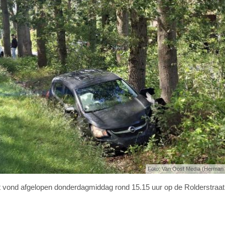
Foto: Van Oost Media (Herman
 vond afgelopen donderdagmiddag rond 15.15 uur op de Rolderstraat