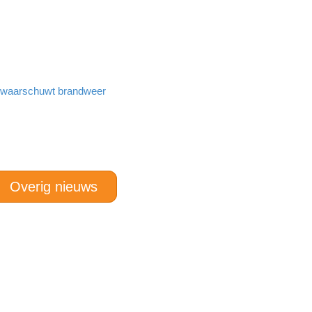
n waarschuwt brandweer
Overig nieuws