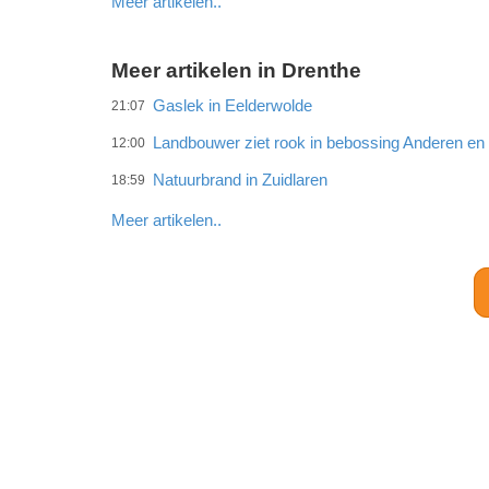
Meer artikelen..
Meer artikelen in Drenthe
Gaslek in Eelderwolde
21:07
Landbouwer ziet rook in bebossing Anderen e
12:00
Natuurbrand in Zuidlaren
18:59
Meer artikelen..