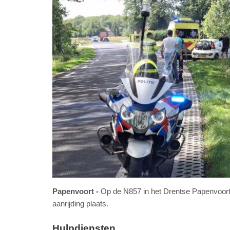
Papenvoort
Op de N857 in het Drentse Papenvoort
aanrijding plaats.
Hulpdiensten