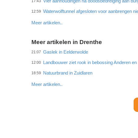
Vier aanhoudingen na doodsbedreiging aan bu
17:43
Waterwolftunnel afgesloten voor aanbrengen ni
12:59
Meer artikelen..
Meer artikelen in Drenthe
Gaslek in Eelderwolde
21:07
Landbouwer ziet rook in bebossing Anderen e
12:00
Natuurbrand in Zuidlaren
18:59
Meer artikelen..