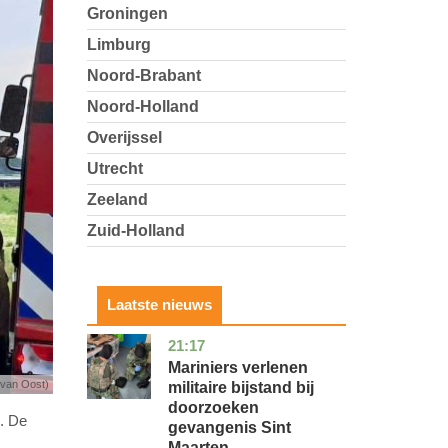
Groningen
Limburg
Noord-Brabant
Noord-Holland
Overijssel
Utrecht
Zeeland
Zuid-Holland
Laatste nieuws
21:17
buitenland
Mariniers verlenen
 van Oost)
militaire bijstand bij
doorzoeken
n. De
gevangenis Sint
Maarten