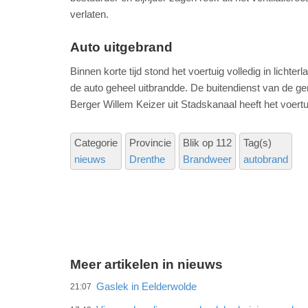
verlaten.
Auto uitgebrand
Binnen korte tijd stond het voertuig volledig in lic
de auto geheel uitbrandde. De buitendienst van de g
Berger Willem Keizer uit Stadskanaal heeft het voert
Categorie
Provincie
Blik op 112
Tag(s)
nieuws
Drenthe
Brandweer
autobrand
Meer artikelen in nieuws
Gaslek in Eelderwolde
21:07