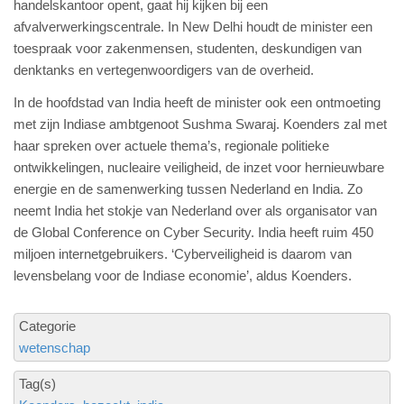
handelskantoor opent, gaat hij kijken bij een
afvalverwerkingscentrale. In New Delhi houdt de minister een
toespraak voor zakenmensen, studenten, deskundigen van
denktanks en vertegenwoordigers van de overheid.
In de hoofdstad van India heeft de minister ook een ontmoeting
met zijn Indiase ambtgenoot Sushma Swaraj. Koenders zal met
haar spreken over actuele thema’s, regionale politieke
ontwikkelingen, nucleaire veiligheid, de inzet voor hernieuwbare
energie en de samenwerking tussen Nederland en India. Zo
neemt India het stokje van Nederland over als organisator van
de Global Conference on Cyber Security. India heeft ruim 450
miljoen internetgebruikers. ‘Cyberveiligheid is daarom van
levensbelang voor de Indiase economie’, aldus Koenders.
Categorie
wetenschap
Tag(s)