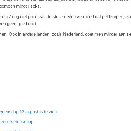
algemeen minder seks.
risis' nog niet goed vast te stellen. Men vermoed dat geldzorgen, ee
even geen goed doet.
amen. Ook in andere landen, zoals Nederland, doet men minder aan s
woensdag 12 augustus te zien
ch voor wetenschap