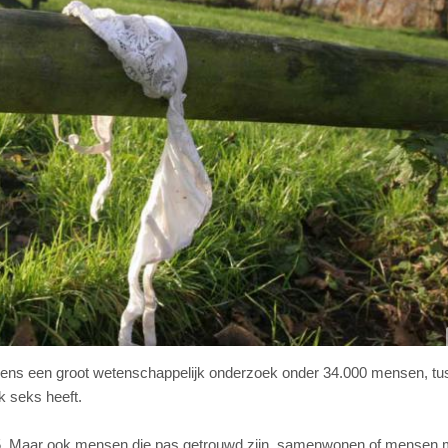
ens een groot wetenschappelijk onderzoek onder 34.000 mensen, tu
k seks heeft.
5. Maar ook mensen die pas getrouwd zijn, samenwonen of mensen 