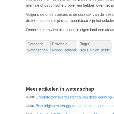
mentale of psychische problemen hebben over het 
Volgens de onderzoekers is de oorzaak van de 'seksc
drukke baan en altijd maar bereikbaar zijn het seksl
Onderzoekers zien niet alleen in eigen land een afn
Categorie
Provincie
Tag(s)
wetenschap
Noord-Holland
seks
vrijen
liefde
Meer artikelen in wetenschap
Grootste zonsverduistering van deze eeuw op 
02/08
Bezuinigingen teruggedraaid, kabinet kiest to
27/06