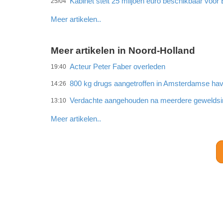
Kabinet stelt 25 miljoen euro beschikbaar voor 
25/04
Meer artikelen..
Meer artikelen in Noord-Holland
Acteur Peter Faber overleden
19:40
800 kg drugs aangetroffen in Amsterdamse ha
14:26
Verdachte aangehouden na meerdere gewelds
13:10
Meer artikelen..