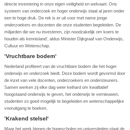
directe investering in onze eigen veiligheid en welvaart. Ons
systeem van onderzoek en hoger onderwijs staat al jaren onder
een te hoge druk. De rek is er uit voor met name jonge
onderzoekers en docenten die onze studenten begeleiden. De
miljarden die we nu investeren, zijn noodzakelijk om koers te
houden als kennisland', aldus Minister Dijkgraaf van Onderwijs,
Cultuur en Wetenschap.
'Vruchtbare bodem'
Nederland profiteert van de vruchtbare bodem die het hoger
onderwijs en onderzoek biedt. Deze bodem wordt gevormd door
de inzet van vele docenten, onderzoekers en ondersteuners.
Samen werken zij elke dag weer keihard om kwalitatief
hoogstaand onderwijs te geven, het onderwijs te vernieuwen,
studenten zo goed mogelijk te begeleiden en wetenschappelijke
vooruitgang te boeken.
'Krakend stelsel'
Maar het werk binnen de hogescholen en universiteiten staat de