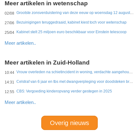
Meer artikelen in wetenschap
Grootste zonsverduistering van deze eeuw op woensdag 12 augustus te zien
02/08
Bezuinigingen teruggedraaid, kabinet kiest toch voor wetenschap
27/06
Kabinet stelt 25 miljoen euro beschikbaar voor Einstein telescoop
25/04
Meer artikelen..
Meer artikelen in Zuid-Holland
Vrouw overleden na schietincident in woning, verdachte aangehouden
10:44
Celstraf van 6 jaar en tbs met dwangverpleging voor doodsteken broer in Gouda
14:31
CBS: Vergoeding kinderopvang verder gestegen in 2025
12:55
Meer artikelen..
Overig nieuws