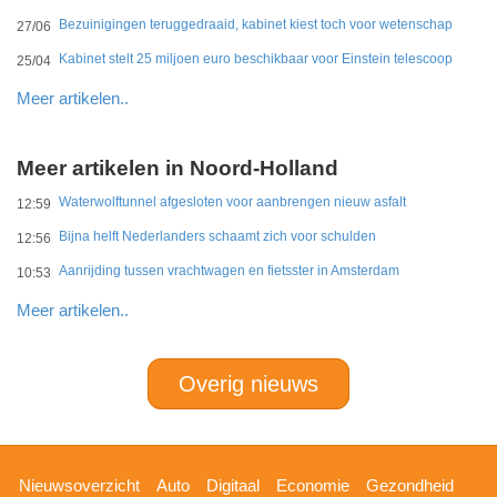
Bezuinigingen teruggedraaid, kabinet kiest toch voor wetenschap
27/06
Kabinet stelt 25 miljoen euro beschikbaar voor Einstein telescoop
25/04
Meer artikelen..
Meer artikelen in Noord-Holland
Waterwolftunnel afgesloten voor aanbrengen nieuw asfalt
12:59
Bijna helft Nederlanders schaamt zich voor schulden
12:56
Aanrijding tussen vrachtwagen en fietsster in Amsterdam
10:53
Meer artikelen..
Overig nieuws
Hoofdnavigatie
Nieuwsoverzicht
Auto
Digitaal
Economie
Gezondheid