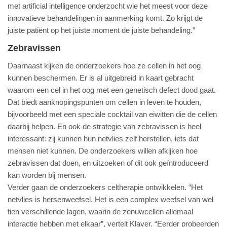
met artificial intelligence onderzocht wie het meest voor deze
innovatieve behandelingen in aanmerking komt. Zo krijgt de
juiste patiënt op het juiste moment de juiste behandeling.”
Zebravissen
Daarnaast kijken de onderzoekers hoe ze cellen in het oog
kunnen beschermen. Er is al uitgebreid in kaart gebracht
waarom een cel in het oog met een genetisch defect dood gaat.
Dat biedt aanknopingspunten om cellen in leven te houden,
bijvoorbeeld met een speciale cocktail van eiwitten die de cellen
daarbij helpen. En ook de strategie van zebravissen is heel
interessant: zij kunnen hun netvlies zelf herstellen, iets dat
mensen niet kunnen. De onderzoekers willen afkijken hoe
zebravissen dat doen, en uitzoeken of dit ook geïntroduceerd
kan worden bij mensen.
Verder gaan de onderzoekers celtherapie ontwikkelen. “Het
netvlies is hersenweefsel. Het is een complex weefsel van wel
tien verschillende lagen, waarin de zenuwcellen allemaal
interactie hebben met elkaar”, vertelt Klaver. “Eerder probeerden