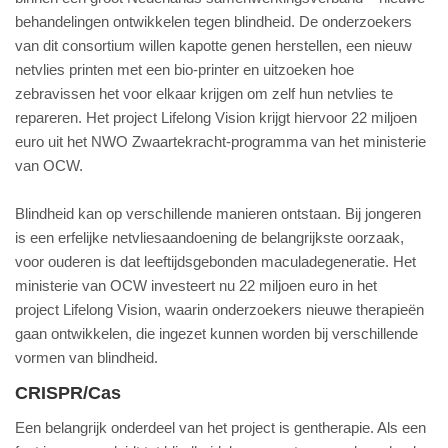
behandelingen ontwikkelen tegen blindheid. De onderzoekers
van dit consortium willen kapotte genen herstellen, een nieuw
netvlies printen met een bio-printer en uitzoeken hoe
zebravissen het voor elkaar krijgen om zelf hun netvlies te
repareren. Het project Lifelong Vision krijgt hiervoor 22 miljoen
euro uit het NWO Zwaartekracht-programma van het ministerie
van OCW.
Blindheid kan op verschillende manieren ontstaan. Bij jongeren
is een erfelijke netvliesaandoening de belangrijkste oorzaak,
voor ouderen is dat leeftijdsgebonden maculadegeneratie. Het
ministerie van OCW investeert nu 22 miljoen euro in het
project Lifelong Vision, waarin onderzoekers nieuwe therapieën
gaan ontwikkelen, die ingezet kunnen worden bij verschillende
vormen van blindheid.
CRISPR/Cas
Een belangrijk onderdeel van het project is gentherapie. Als een