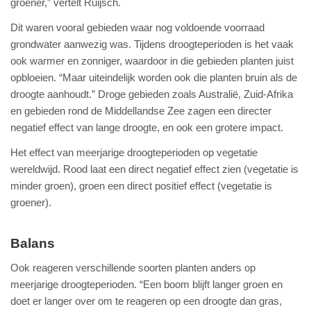
groener,” vertelt Ruijsch.
Dit waren vooral gebieden waar nog voldoende voorraad
grondwater aanwezig was. Tijdens droogteperioden is het vaak
ook warmer en zonniger, waardoor in die gebieden planten juist
opbloeien. “Maar uiteindelijk worden ook die planten bruin als de
droogte aanhoudt.” Droge gebieden zoals Australië, Zuid-Afrika
en gebieden rond de Middellandse Zee zagen een directer
negatief effect van lange droogte, en ook een grotere impact.
Het effect van meerjarige droogteperioden op vegetatie
wereldwijd. Rood laat een direct negatief effect zien (vegetatie is
minder groen), groen een direct positief effect (vegetatie is
groener).
Balans
Ook reageren verschillende soorten planten anders op
meerjarige droogteperioden. “Een boom blijft langer groen en
doet er langer over om te reageren op een droogte dan gras,