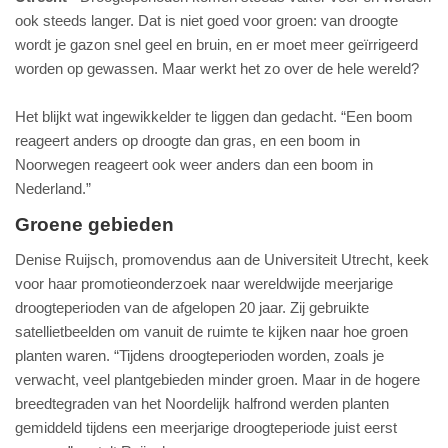
ook steeds langer. Dat is niet goed voor groen: van droogte
wordt je gazon snel geel en bruin, en er moet meer geïrrigeerd
worden op gewassen. Maar werkt het zo over de hele wereld?
Het blijkt wat ingewikkelder te liggen dan gedacht. “Een boom
reageert anders op droogte dan gras, en een boom in
Noorwegen reageert ook weer anders dan een boom in
Nederland.”
Groene gebieden
Denise Ruijsch, promovendus aan de Universiteit Utrecht, keek
voor haar promotieonderzoek naar wereldwijde meerjarige
droogteperioden van de afgelopen 20 jaar. Zij gebruikte
satellietbeelden om vanuit de ruimte te kijken naar hoe groen
planten waren. “Tijdens droogteperioden worden, zoals je
verwacht, veel plantgebieden minder groen. Maar in de hogere
breedtegraden van het Noordelijk halfrond werden planten
gemiddeld tijdens een meerjarige droogteperiode juist eerst