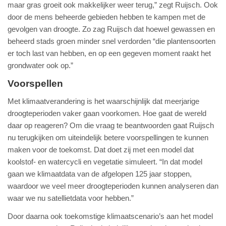
maar gras groeit ook makkelijker weer terug,” zegt Ruijsch. Ook
door de mens beheerde gebieden hebben te kampen met de
gevolgen van droogte. Zo zag Ruijsch dat hoewel gewassen en
beheerd stads groen minder snel verdorden “die plantensoorten
er toch last van hebben, en op een gegeven moment raakt het
grondwater ook op.”
Voorspellen
Met klimaatverandering is het waarschijnlijk dat meerjarige
droogteperioden vaker gaan voorkomen. Hoe gaat de wereld
daar op reageren? Om die vraag te beantwoorden gaat Ruijsch
nu terugkijken om uiteindelijk betere voorspellingen te kunnen
maken voor de toekomst. Dat doet zij met een model dat
koolstof- en watercycli en vegetatie simuleert. “In dat model
gaan we klimaatdata van de afgelopen 125 jaar stoppen,
waardoor we veel meer droogteperioden kunnen analyseren dan
waar we nu satellietdata voor hebben.”
Door daarna ook toekomstige klimaatscenario’s aan het model