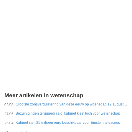
Meer artikelen in wetenschap
Grootste zonsverduistering van deze eeuw op woensdag 12 augustus te zien
02/08
Bezuinigingen teruggedraaid, kabinet kiest toch voor wetenschap
27/06
Kabinet stelt 25 miljoen euro beschikbaar voor Einstein telescoop
25/04