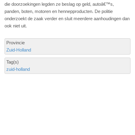
die doorzoekingen legden ze beslag op geld, autoâ€™s,
panden, boten, motoren en hennepproducten. De politie
onderzoekt de zaak verder en sluit meerdere aanhoudingen dan
ook niet uit.
Provincie
Zuid-Holland
Tag(s)
zuid-holland