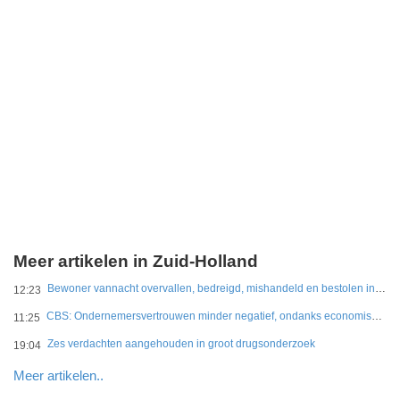
Meer artikelen in Zuid-Holland
Bewoner vannacht overvallen, bedreigd, mishandeld en bestolen in Leidschendam
12:23
CBS: Ondernemersvertrouwen minder negatief, ondanks economische onzekerheid
11:25
Zes verdachten aangehouden in groot drugsonderzoek
19:04
Meer artikelen..