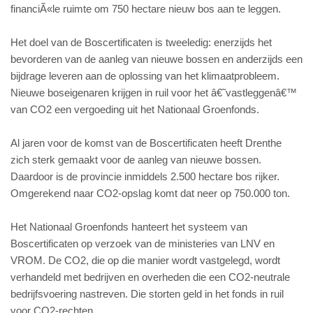
financiÃ«le ruimte om 750 hectare nieuw bos aan te leggen.
Het doel van de Boscertificaten is tweeledig: enerzijds het
bevorderen van de aanleg van nieuwe bossen en anderzijds een
bijdrage leveren aan de oplossing van het klimaatprobleem.
Nieuwe boseigenaren krijgen in ruil voor het â€˜vastleggenâ€™
van CO2 een vergoeding uit het Nationaal Groenfonds.
Al jaren voor de komst van de Boscertificaten heeft Drenthe
zich sterk gemaakt voor de aanleg van nieuwe bossen.
Daardoor is de provincie inmiddels 2.500 hectare bos rijker.
Omgerekend naar CO2-opslag komt dat neer op 750.000 ton.
Het Nationaal Groenfonds hanteert het systeem van
Boscertificaten op verzoek van de ministeries van LNV en
VROM. De CO2, die op die manier wordt vastgelegd, wordt
verhandeld met bedrijven en overheden die een CO2-neutrale
bedrijfsvoering nastreven. Die storten geld in het fonds in ruil
voor CO2-rechten.