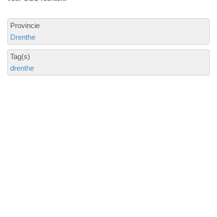
Provincie
Drenthe
Tag(s)
drenthe