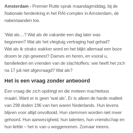
Amsterdam
Premier Rutte sprak maandagmiddag, bij de
Nationale herdenking in het RAI-complex in Amsterdam, de
nabestaanden toe.
'Wat als…? Wat als de vakantie een dag later was
begonnen? Wat als het vliegtuig vertraging had gehad?
Wat als ik straks wakker word en het blijkt allemaal een boze
droom te zijn geweest? Dames en heren, en vooral u,
familieleden en vrienden van de slachtoffers: wie heeft het zich
na 17 juli niet afgevraagd? Wat als?
Het is een vraag zonder antwoord
Een vraag die zich opdringt en die meteen machteloos
maakt. Want er is geen ‘wat als’. Er is alleen de harde realiteit
van 298 doden 196 van hen waren Nederlands. Hun levens
blijven voor altijd onvoltooid. Hun stemmen worden niet meer
gehoord. Hun aanwezigheid, hun talenten, hun vriendschap en
hun liefde – het is van u weggenomen. Zomaar ineens.