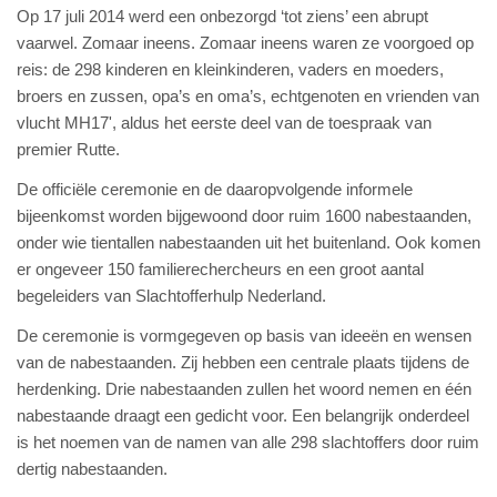
Op 17 juli 2014 werd een onbezorgd ‘tot ziens’ een abrupt
vaarwel. Zomaar ineens. Zomaar ineens waren ze voorgoed op
reis: de 298 kinderen en kleinkinderen, vaders en moeders,
broers en zussen, opa’s en oma’s, echtgenoten en vrienden van
vlucht MH17', aldus het eerste deel van de toespraak van
premier Rutte.
De officiële ceremonie en de daaropvolgende informele
bijeenkomst worden bijgewoond door ruim 1600 nabestaanden,
onder wie tientallen nabestaanden uit het buitenland. Ook komen
er ongeveer 150 familierechercheurs en een groot aantal
begeleiders van Slachtofferhulp Nederland.
De ceremonie is vormgegeven op basis van ideeën en wensen
van de nabestaanden. Zij hebben een centrale plaats tijdens de
herdenking. Drie nabestaanden zullen het woord nemen en één
nabestaande draagt een gedicht voor. Een belangrijk onderdeel
is het noemen van de namen van alle 298 slachtoffers door ruim
dertig nabestaanden.