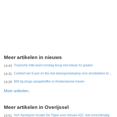
Meer artikelen in nieuws
Tropische hitte keert zondag terug met lokaal 32 graden
14:43
Celstraf van 6 jaar en tbs met dwangverpleging voor doodsteken broer in Gouda
14:31
800 kg drugs aangetroffen in Amsterdamse haven
14:26
Meer artikelen..
Meer artikelen in Overijssel
Hof: Aanwijzen locatie De Tippe voor nieuwe AZC niet onrechtmatig
15:51