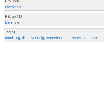
Provincie
Overijssel
Blik op 112
Defensie
Tag(s)
aanrijding
dienstvoertuig
marechaussee
fietser
overleden