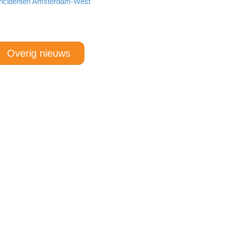
incidenten Amsterdam-West
Overig nieuws