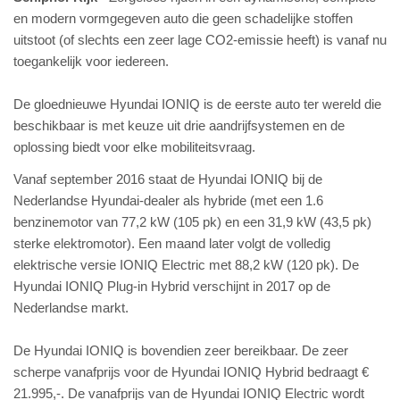
en modern vormgegeven auto die geen schadelijke stoffen
uitstoot (of slechts een zeer lage CO2-emissie heeft) is vanaf nu
toegankelijk voor iedereen.
De gloednieuwe
Hyundai
IONIQ
is de eerste auto ter wereld die
beschikbaar is met keuze uit drie
aandrijfsystemen
en de
oplossing biedt voor elke
mobiliteitsvraag
.
Vanaf september 2016 staat de Hyundai IONIQ bij de
Nederlandse Hyundai-dealer als hybride (met een 1.6
benzinemotor van 77,2 kW (105 pk) en een 31,9 kW (43,5 pk)
sterke elektromotor). Een maand later volgt de volledig
elektrische versie IONIQ Electric met 88,2 kW (120 pk). De
Hyundai IONIQ Plug-in Hybrid verschijnt in 2017 op de
Nederlandse markt.
De Hyundai IONIQ is bovendien zeer bereikbaar. De zeer
scherpe vanafprijs voor de Hyundai IONIQ Hybrid bedraagt €
21.995,-. De vanafprijs van de Hyundai IONIQ Electric wordt